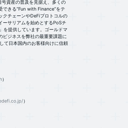
おける暗号資産の普及を見据え、多くの
un with Finance”をテ
クチェーンやDeFiプロトコルの
イーサリアムを始めとするPoSチ
」を提供しています。ゴールドマ
のビジネスを弊社の最重要課題に
機関として日本国内のお客様向けに信頼
h
）
edefi.co.jp/
）