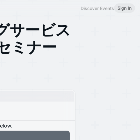
Sign In
Discover Events
グサービス
明セミナー
below.