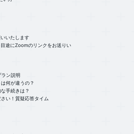
お願いいたします
日を目途にZoomのリンクをお送りい
プラン説明
とは何が違うの？
的な手続きは？
ださい！質疑応答タイム