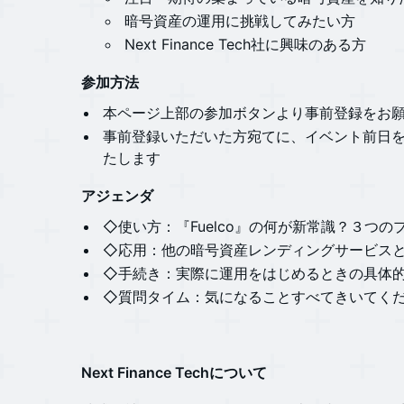
​​​​​暗号資産の運用に挑戦してみたい方
​​​​​​​Next Finance Tech社に興味のある方
参加方法
​​​​​​​本ページ上部の参加ボタンより事前登録を
​​​​​事前登録いただいた方宛てに、イベント前
たします
​​​​​​​アジェンダ
​◇使い方：『Fuelco』の何が新常識？３つの
​◇応用：他の暗号資産レンディングサービス
​◇手続き：実際に運用をはじめるときの具体
​◇質問タイム：気になることすべてきいてく
​​​​​​​Next Finance Techについて​​​​​