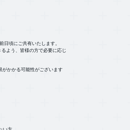
ント前日頃に​​ご共有いたします。
受信できるよう、皆様の方で必要に応じ
と制限がかかる可能性がございます
りたい方