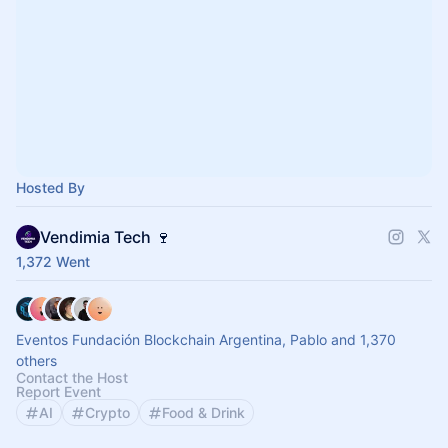
Hosted By
Vendimia Tech 🍷
1,372 Went
Eventos Fundación Blockchain Argentina, Pablo and 1,370
others
Contact the Host
Report Event
AI
Crypto
Food & Drink