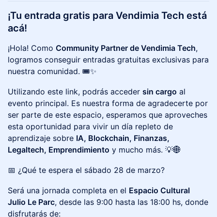
¡Tu entrada gratis para Vendimia Tech está
acá!
¡Hola! Como
Community Partner de Vendimia Tech
,
logramos conseguir entradas gratuitas exclusivas para
nuestra comunidad. 🎟️✨
Utilizando este link, podrás acceder
sin cargo
al
evento principal. Es nuestra forma de agradecerte por
ser parte de este espacio, esperamos que aproveches
esta oportunidad para vivir un día repleto de
aprendizaje sobre
IA, Blockchain, Finanzas,
Legaltech, Emprendimiento
y mucho más. 💡🌐
📅 ¿Qué te espera el sábado 28 de marzo?
Será una jornada completa en el
Espacio Cultural
Julio Le Parc
, desde las 9:00 hasta las 18:00 hs, donde
disfrutarás de: