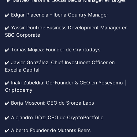
✔️ Matteo Taronna: Social Media Manager en Bitget
✔️ Edgar Placencia - Iberia Country Manager
✔️ Yassir Doutroi: Business Development Manager en
SBG Corporate
✔️ Tomás Mujica: Founder de Cryptodays
✔️ Javier González: Chief Investment Officer en
Excella Capital
✔️ Iñaki Zubeldia: Co-Founder & CEO en Yoseyomo |
Criptodemy
✔️ Borja Mosconi: CEO de Sforza Labs
✔️ Alejandro Díaz: CEO de CryptoPortfolio
✔️ Alberto Founder de Mutants Beers