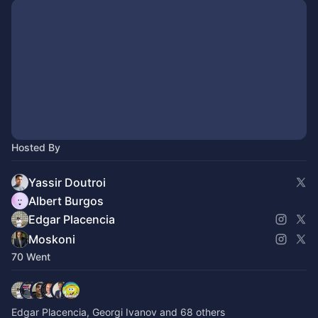
Hosted By
Yassir Doutroi
Albert Burgos
Edgar Placencia
Moskoni
70 Went
Edgar Placencia, Georgi Ivanov and 68 others