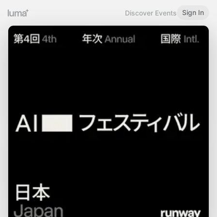
Sign In
Discover Events