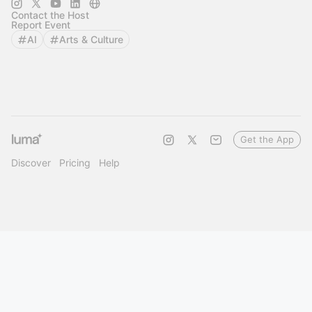
Contact the Host
Report Event
AI
Arts & Culture
Get the App
Discover
Pricing
Help