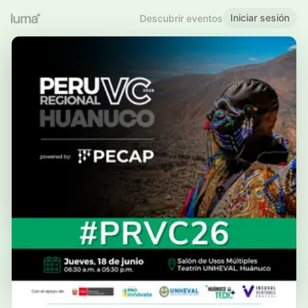
Iniciar sesión
Descubrir eventos