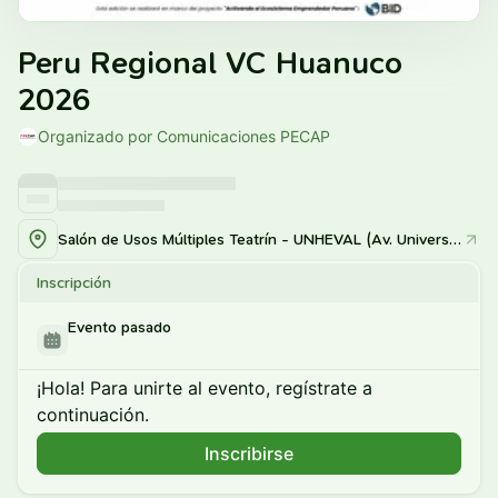
Peru Regional VC Huanuco
2026
Organizado por Comunicaciones PECAP
Salón de Usos Múltiples Teatrín - UNHEVAL (Av. Universitaria N° 601-607, Pillco Marca)
Inscripción
Evento pasado
¡Hola! Para unirte al evento, regístrate a
continuación.
Inscribirse