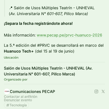
📍 Salón de Usos Múltiples Teatrín - UNHEVAL
(
Av. Universitaria N° 601-607, Pillco Marca)
¡Separa la fecha registrándote ahora!
Más información:
www.pecap.pe/prvc-huanuco-2026
La 5.ª edición del #PRVC se desarrollará en marco del
Huanuco Tech+
(del 15 al 19 de junio)
Ubicación
Salón de Usos Múltiples Teatrín - UNHEVAL (Av.
Universitaria N° 601-607, Pillco Marca)
Organizado por
Comunicaciones PECAP
Contactar al anfitrión
Denunciar evento
Tecnología