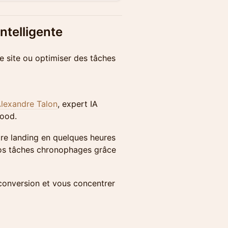
ntelligente
e site ou optimiser des tâches
lexandre Talon
, expert IA
Good.
tre landing en quelques heures
 vos tâches chronophages grâce
conversion et vous concentrer