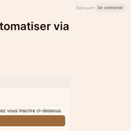
Se connecter
Découvrir
utomatiser via
lez vous inscrire ci-dessous.