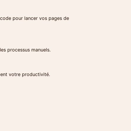
o-code pour lancer vos pages de
 des processus manuels.
nt votre productivité.