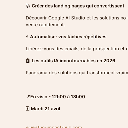
​🚀
Créer des landing pages qui convertissent
Découvrir Google AI Studio et les solutions n
vente rapidement.
​⚡
Automatiser vos tâches répétitives
Libérez-vous des emails, de la prospection et
​🤖
Les outils IA incontournables en 2026
Panorama des solutions qui transforment vraime
​​​📍
En visio - 12h00 à 13h00
​​🗓️
Mardi 21 avril
www.the-impact-hub.com