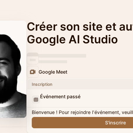
Créer son site et a
Google AI Studio
Google Meet
Inscription
Événement passé
Bienvenue ! Pour rejoindre l'événement, veuil
S'inscrire