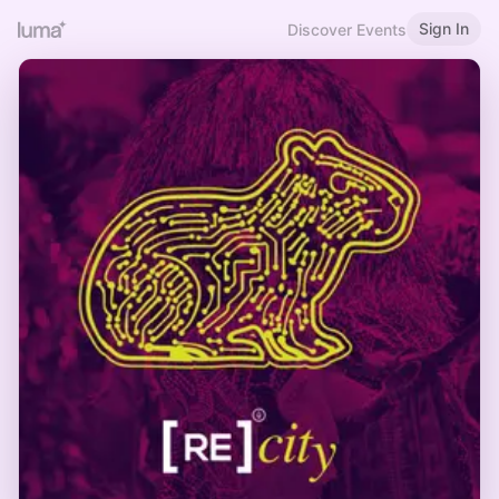
Sign In
Discover Events