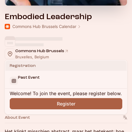
Embodied Leadership
Commons Hub Brussels Calendar
Commons Hub Brussels
Bruxelles, Belgium
Registration
Past Event
Welcome! To join the event, please register below.
Register
About Event
Het klinkt misschien abstract, maar het betekent: hoe