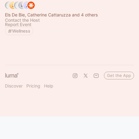
Els De Bie, Catherine Cattaruzza and 4 others
Contact the Host
Report Event
Wellness
Get the App
Discover
Pricing
Help