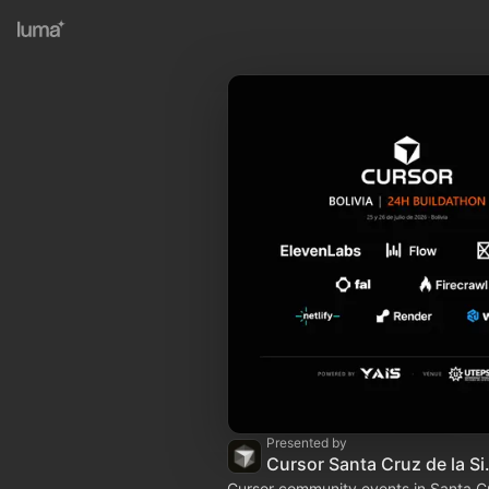
Presented by
Cursor Santa
Cursor community events in Santa Cr