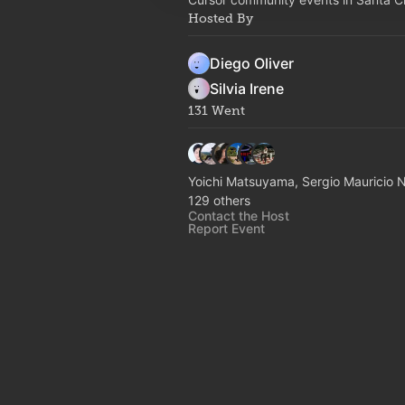
Hosted By
Diego Oliver
Silvia Irene
131 Went
Yoichi Matsuyama, Sergio Mauricio 
129 others
Contact the Host
Report Event