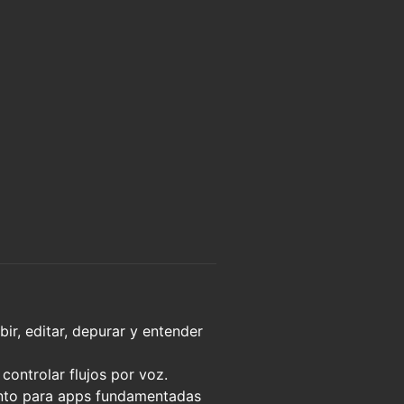
ir, editar, depurar y entender
controlar flujos por voz.
nto para apps fundamentadas