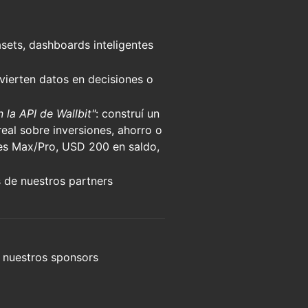
sets, dashboards inteligentes
ierten datos en decisiones o
 la API de Wallbit"
: construí un
real sobre inversiones, ahorro o
nes Max/Pro, USD 200 en saldo,
 de nuestros partners
e nuestros sponsors