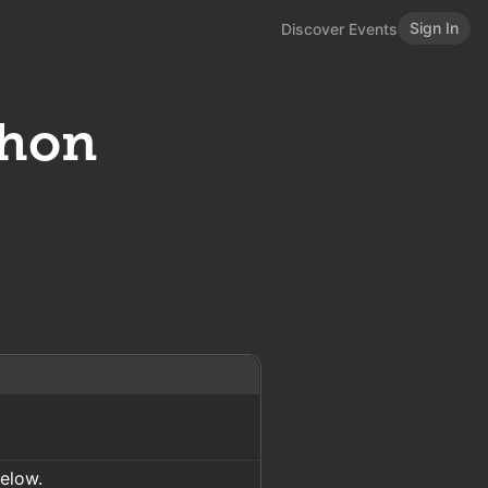
Sign In
Discover Events
thon
below.