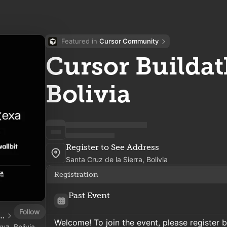
Featured in 
Cursor Community
Cursor Builda
Bolivia
Register to See Address
Santa Cruz de la Sierra, Bolivia
Registration
Past Event
Follow
 Cruz de la Sierra, Bolivia
Welcome! To join the event, please register 
uz, Bolivia