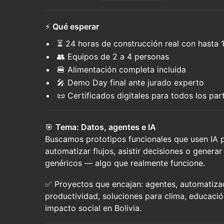
⚡
Qué esperar
⏳ 24 horas de construcción real con hasta 
👥 Equipos de 2 a 4 personas
🍔 Alimentación completa incluida
🎤 Demo Day final ante jurado experto
📜 Certificados digitales para todos los par
🎯
Tema: Datos, agentes e IA
Buscamos prototipos funcionales que usen IA p
automatizar flujos, asistir decisiones o generar
genéricos — algo que realmente funcione.
✅ Proyectos que encajan: agentes, automatiza
productividad, soluciones para clima, educació
impacto social en Bolivia.