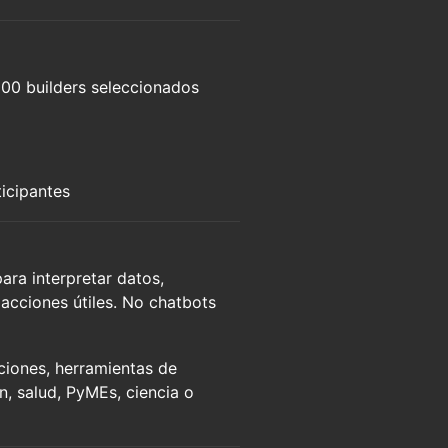
100 builders seleccionados
ticipantes
ara interpretar datos,
 acciones útiles. No chatbots
ciones, herramientas de
n, salud, PyMEs, ciencia o