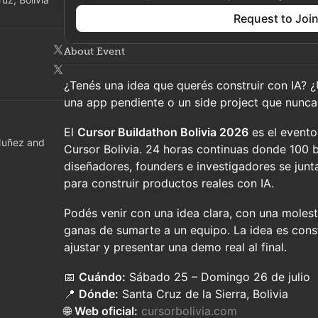
Request to Joi
About Event
¿Tenés una idea que querés construir con IA? 
una app pendiente o un side project que nunca
El
Cursor Buildathon Bolivia 2026
es el evento
Nuñez and
Cursor Bolivia. 24 horas continuas donde 100 b
diseñadores, founders e investigadores se junt
para construir productos reales con IA.
Podés venir con una idea clara, con una molest
ganas de sumarte a un equipo. La idea es const
ajustar y presentar una demo real al final.
📅
Cuándo:
Sábado 25 – Domingo 26 de julio
📍
Dónde:
Santa Cruz de la Sierra, Bolivia
🌐
Web oficial:
cursorbolivia.com