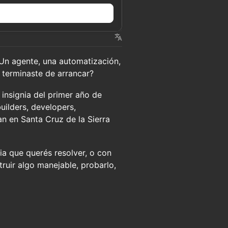
n
¿Un agente, una automatización,
 terminaste de arrancar?
 insignia del primer año de
uilders, developers,
an en Santa Cruz de la Sierra
ia que querés resolver, o con
ruir algo manejable, probarlo,