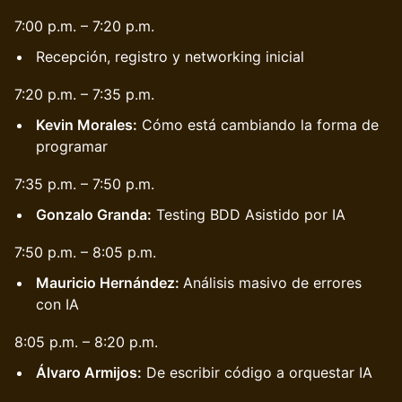
7:00 p.m. – 7:20 p.m.
Recepción, registro y networking inicial
7:20 p.m. – 7:35 p.m.
Kevin Morales:
Cómo está cambiando la forma de
programar
7:35 p.m. – 7:50 p.m.
Gonzalo Granda:
Testing BDD Asistido por IA
7:50 p.m. – 8:05 p.m.
Mauricio Hernández:
Análisis masivo de errores
con IA
8:05 p.m. – 8:20 p.m.
Álvaro Armijos:
De escribir código a orquestar IA