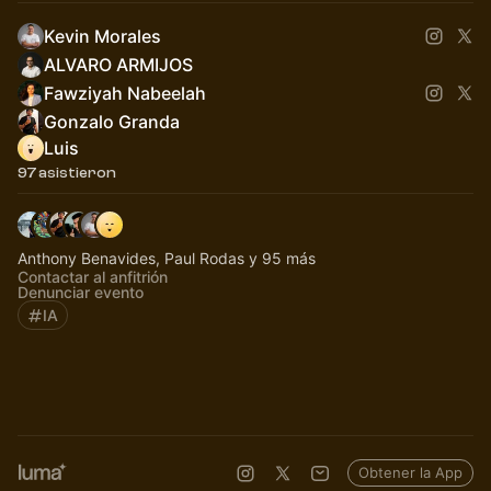
Kevin Morales
ALVARO ARMIJOS
Fawziyah Nabeelah
Gonzalo Granda
Luis
97 asistieron
Anthony Benavides, Paul Rodas y 95 más
Contactar al anfitrión
Denunciar evento
IA
Obtener la App