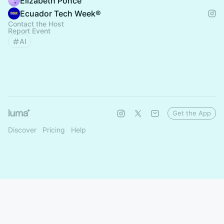
Elizabeth Ponce
Ecuador Tech Week®
Contact the Host
Report Event
AI
Get the App
Discover
Pricing
Help