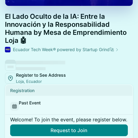
El Lado Oculto de la IA: Entre la
Innovación y la Responsabilidad
Humana by Mesa de Emprendimiento
Loja 🤖
Ecuador Tech Week® powered by Startup Grind🚀
Register to See Address
Loja, Ecuador
Registration
Past Event
Welcome! To join the event, please register below.
Request to Join