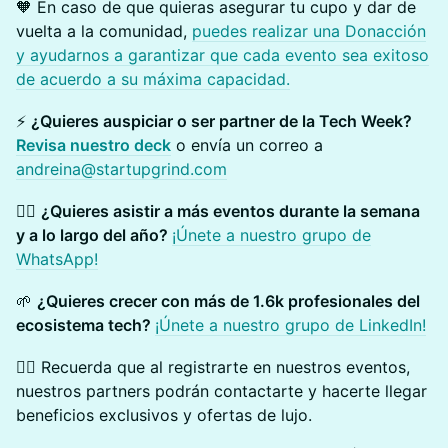
🧡 En caso de que quieras asegurar tu cupo y dar de
vuelta a la comunidad,
puedes realizar una Donacción
y ayudarnos a garantizar que cada evento sea exitoso
de acuerdo a su máxima capacidad.
⚡
¿Quieres auspiciar o ser partner de la Tech Week?
Revisa nuestro deck
o envía un correo a
andreina@startupgrind.com
👉🏽
¿Quieres asistir a más eventos durante la semana
y a lo largo del año?
¡Únete a nuestro grupo de
WhatsApp!
🌱
¿Quieres crecer con más de 1.6k profesionales del
ecosistema tech?
¡Únete a nuestro grupo de LinkedIn!
👉🏽
Recuerda que al registrarte en nuestros eventos,
nuestros partners podrán contactarte y hacerte llegar
beneficios exclusivos y ofertas de lujo.