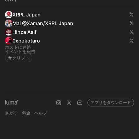
XRPL Japan
Mai @Xaman/XRPL Japan
Hinza Asif
0xpokotaro
ホストに連絡
イベントを報告
クリプト
アプリをダウンロード
さがす
料金
ヘルプ