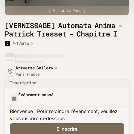
À la une à
Paris
[VERNISSAGE] Automata Anima -
Patrick Tresset - Chapitre I
ArtVerse
Artverse Gallery
Paris, France
Inscription
Événement passé
Bienvenue ! Pour rejoindre l'événement, veuillez
vous inscrire ci-dessous.
S'inscrire