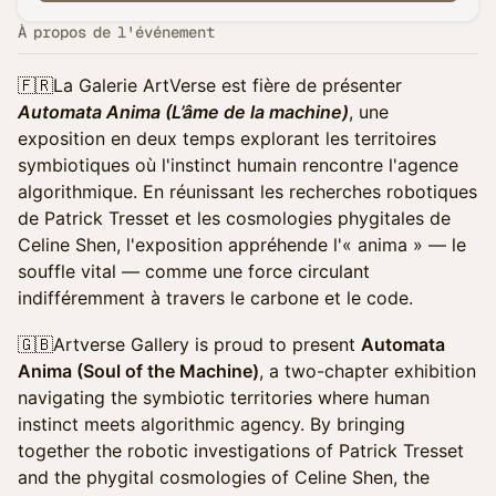
À propos de l'événement
🇫🇷La Galerie ArtVerse est fière de présenter
Automata Anima (L’âme de la machine)
, une
exposition en deux temps explorant les territoires
symbiotiques où l'instinct humain rencontre l'agence
algorithmique. En réunissant les recherches robotiques
de Patrick Tresset et les cosmologies phygitales de
Celine Shen, l'exposition appréhende l'« anima » — le
souffle vital — comme une force circulant
indifféremment à travers le carbone et le code.
🇬🇧Artverse Gallery is proud to present
Automata
Anima (Soul of the Machine)
, a two-chapter exhibition
navigating the symbiotic territories where human
instinct meets algorithmic agency. By bringing
together the robotic investigations of Patrick Tresset
and the phygital cosmologies of Celine Shen, the