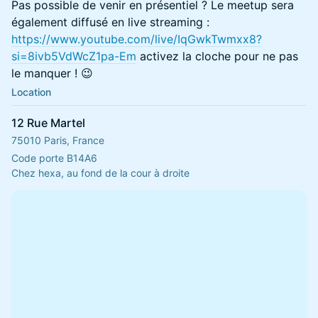
Pas possible de venir en présentiel ? Le meetup sera
également diffusé en live streaming :
https://www.youtube.com/live/IqGwkTwmxx8?
si=8ivb5VdWcZ1pa-Em
activez la cloche pour ne pas
le manquer ! 😉
Location
12 Rue Martel
75010 Paris, France
Code porte B14A6
Chez hexa, au fond de la cour à droite