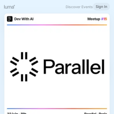
Sign In
Discover Events