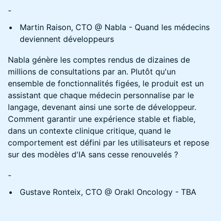
-
Martin Raison, CTO @ Nabla - Quand les médecins
deviennent développeurs
Nabla génère les comptes rendus de dizaines de
millions de consultations par an. Plutôt qu'un
ensemble de fonctionnalités figées, le produit est un
assistant que chaque médecin personnalise par le
langage, devenant ainsi une sorte de développeur.
Comment garantir une expérience stable et fiable,
dans un contexte clinique critique, quand le
comportement est défini par les utilisateurs et repose
sur des modèles d'IA sans cesse renouvelés ?
-
Gustave Ronteix, CTO @ Orakl Oncology - TBA