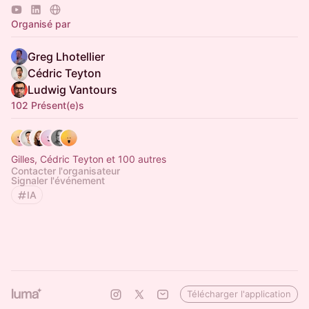
Propose un talk :
https://devw.ai/meetup-cfp
Organisé par
Greg Lhotellier
Cédric Teyton
Ludwig Vantours
102 Présent(e)s
Gilles, Cédric Teyton et 100 autres
Contacter l'organisateur
Signaler l'événement
IA
Télécharger l'application