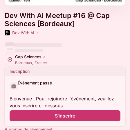
Dev With AI Meetup #16 @ Cap
Sciences [Bordeaux]
Dev With AI
Cap Sciences
Bordeaux, France
Inscription
Événement passé
Bienvenue ! Pour rejoindre l'événement, veuillez
vous inscrire ci-dessous.
S'inscrire
À propos de l'événement