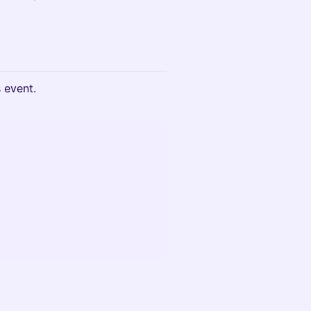
s event.