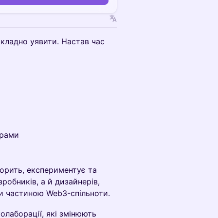
складно уявити. Настав час
ерами
ворить, експериментує та
робників, а й дизайнерів,
ати частиною Web3-спільноти.
колаборації, які змінюють