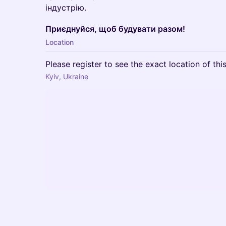
індустрію.
Приєднуйся, щоб будувати разом!
Location
Please register to see the exact location of thi
Kyiv, Ukraine