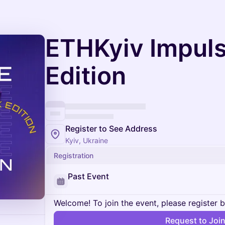
​ETHKyiv Impul
Edition
Register to See Address
Kyiv, Ukraine
Registration
Past Event
Welcome! To join the event, please register 
Request to Joi