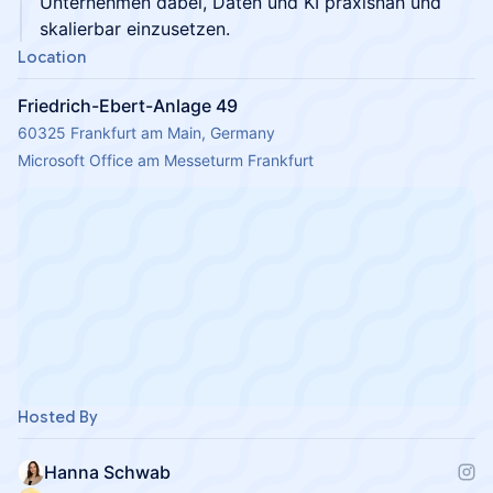
Unternehmen dabei, Daten und KI praxisnah und
skalierbar einzusetzen.
Location
Friedrich-Ebert-Anlage 49
60325 Frankfurt am Main, Germany
Microsoft Office am Messeturm Frankfurt
Hosted By
Hanna Schwab