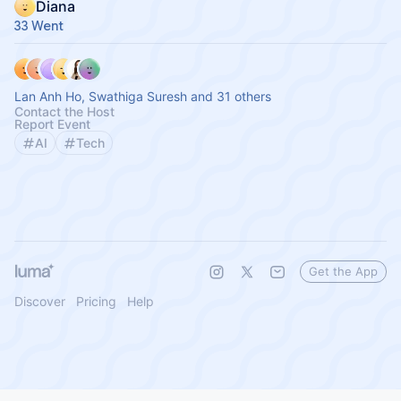
Diana
33 Went
Lan Anh Ho, Swathiga Suresh and 31 others
Contact the Host
Report Event
AI
Tech
Get the App
Discover
Pricing
Help