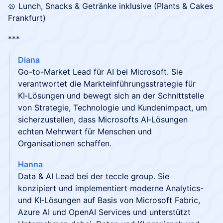
🥨 Lunch, Snacks & Getränke inklusive (Plants & Cakes
Frankfurt)
***
Diana
Go-to-Market Lead für AI bei Microsoft. Sie
verantwortet die Markteinführungsstrategie für
KI‑Lösungen und bewegt sich an der Schnittstelle
von Strategie, Technologie und Kundenimpact, um
sicherzustellen, dass Microsofts AI‑Lösungen
echten Mehrwert für Menschen und
Organisationen schaffen.
Hanna
Data & AI Lead bei der teccle group. Sie
konzipiert und implementiert moderne Analytics-
und KI‑Lösungen auf Basis von Microsoft Fabric,
Azure AI und OpenAI Services und unterstützt