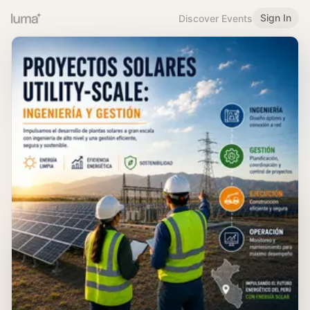
Sign In
Discover Events