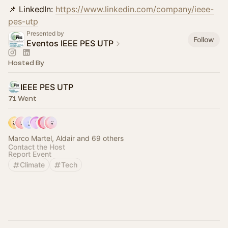
📌 LinkedIn:
https://www.linkedin.com/company/ieee-
pes-utp
Presented by
Follow
Eventos IEEE PES UTP
Hosted By
IEEE PES UTP
71 Went
Marco Martel, Aldair and 69 others
Contact the Host
Report Event
Climate
Tech