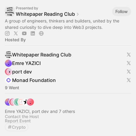
Presented by
Follow
Whitepaper Reading Club
A group of engineers, thinkers and builders, united by the
shared curiosity to dive deep into Web3 projects.
Hosted By
Whitepaper Reading Club
Emre YAZICI
port dev
Monad Foundation
9 Went
Emre YAZICI, port dev and 7 others
Contact the Host
Report Event
Crypto