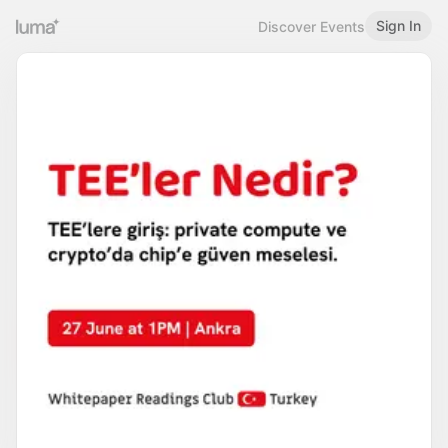
Sign In
Discover Events