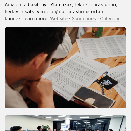
Amacımız basit: hype’tan uzak, teknik olarak derin,
herkesin katkı verebildiği bir araştırma ortamı
kurmak.Learn more:
Website
·
Summaries
·
Calendar