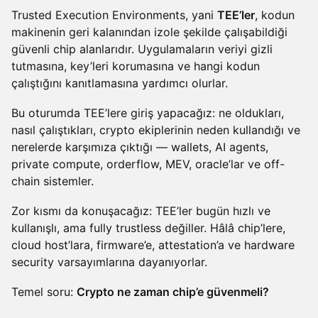
Trusted Execution Environments, yani
TEE’ler
, kodun
makinenin geri kalanından izole şekilde çalışabildiği
güvenli chip alanlarıdır. Uygulamaların veriyi gizli
tutmasına, key’leri korumasına ve hangi kodun
çalıştığını kanıtlamasına yardımcı olurlar.
Bu oturumda TEE’lere giriş yapacağız: ne oldukları,
nasıl çalıştıkları, crypto ekiplerinin neden kullandığı ve
nerelerde karşımıza çıktığı — wallets, AI agents,
private compute, orderflow, MEV, oracle’lar ve off-
chain sistemler.
Zor kısmı da konuşacağız: TEE’ler bugün hızlı ve
kullanışlı, ama fully trustless değiller. Hâlâ chip’lere,
cloud host’lara, firmware’e, attestation’a ve hardware
security varsayımlarına dayanıyorlar.
Temel soru:
Crypto ne zaman chip’e güvenmeli?