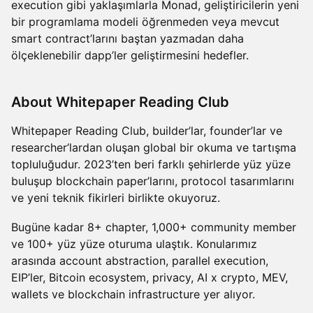
execution gibi yaklaşımlarla Monad, geliştiricilerin yeni
bir programlama modeli öğrenmeden veya mevcut
smart contract’larını baştan yazmadan daha
ölçeklenebilir dapp’ler geliştirmesini hedefler.
About Whitepaper Reading Club
Whitepaper Reading Club, builder’lar, founder’lar ve
researcher’lardan oluşan global bir okuma ve tartışma
topluluğudur. 2023’ten beri farklı şehirlerde yüz yüze
buluşup blockchain paper’larını, protocol tasarımlarını
ve yeni teknik fikirleri birlikte okuyoruz.
Bugüne kadar 8+ chapter, 1,000+ community member
ve 100+ yüz yüze oturuma ulaştık. Konularımız
arasında account abstraction, parallel execution,
EIP’ler, Bitcoin ecosystem, privacy, AI x crypto, MEV,
wallets ve blockchain infrastructure yer alıyor.