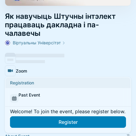
Як навучыць Штучны інтэлект
працаваць дакладна і па-
чалавечы
Віртуальны Універсітэт
Zoom
Registration
Past Event
Welcome! To join the event, please register below.
Register