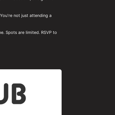
 You're not just attending a
e. Spots are limited. RSVP to