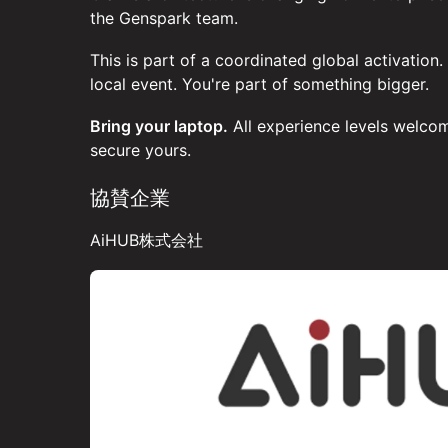
the Genspark team.
This is part of a coordinated global activation.
local event. You're part of something bigger.
Bring your laptop.
All experience levels welcom
secure yours.
協賛企業
AiHUB株式会社