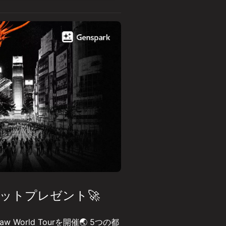
ットプレゼント🚀
Claw World Tourを開催🌏 5つの都