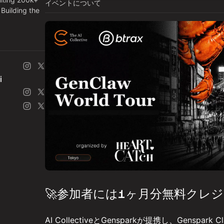
イベントについて
Building the
i
🚀参加者には1ヶ月分無料クレジ
AI CollectiveとGensparkが提携し、Genspark 