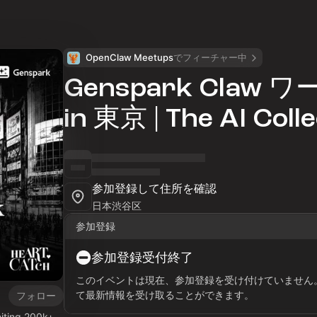
OpenClaw Meetups
でフィーチャー中
Genspark Claw
in 東京 | The AI Coll
参加登録して住所を確認
日本渋谷区
参加登録
参加登録受付終了
このイベントは現在、参加登録を受け付けていません
て最新情報を受け取ることができます。
フォロー
niting 200k+