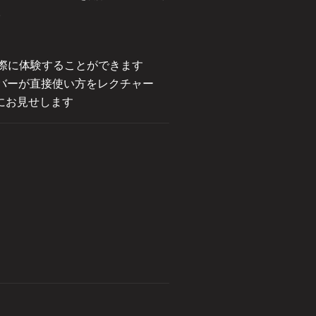
。
wを実際に体験することができます
メンバーが直接使い方をレクチャー
にお見せします