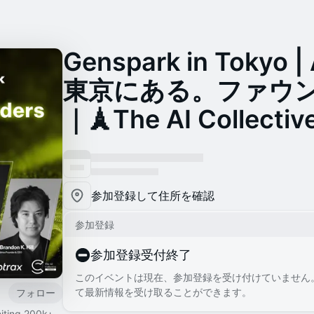
Genspark in Toky
東京にある。ファウ
｜🗼The AI Collectiv
参加登録して住所を確認
参加登録
参加登録受付終了
このイベントは現在、参加登録を受け付けていません
て最新情報を受け取ることができます。
フォロー
niting 200k+