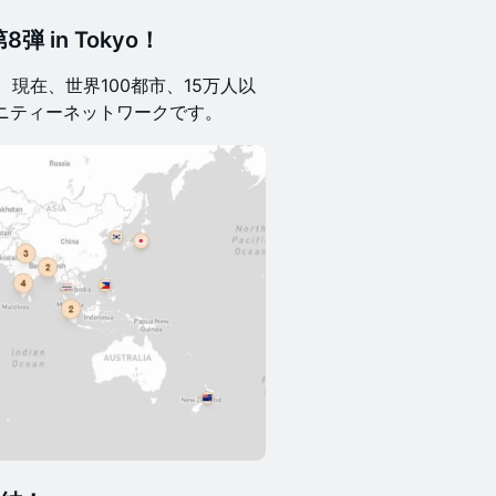
 in Tokyo！
コ発祥、現在、世界100都市、15万人以
ニティーネットワークです。