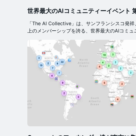
世界最大のAIコミュニティーイベント 第8弾
​「The AI Collective」は、サンフランシス
上のメンバーシップを誇る、世界最大のAIコミュ