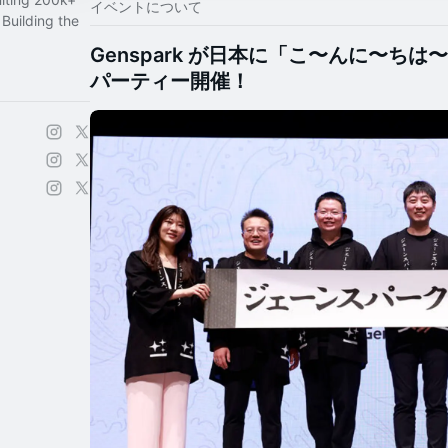
イベントについて
Building the
Genspark が日本に「こ〜んに〜ち
パーティー開催！