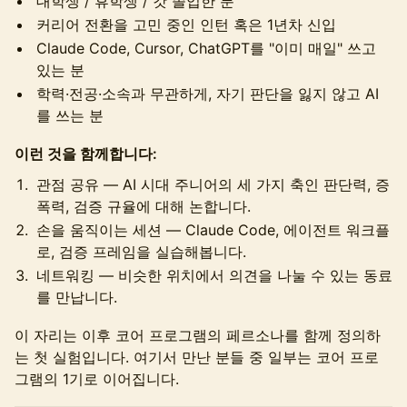
대학생 / 휴학생 / 갓 졸업한 분
커리어 전환을 고민 중인 인턴 혹은 1년차 신입
Claude Code, Cursor, ChatGPT를 "이미 매일" 쓰고
있는 분
학력·전공·소속과 무관하게, 자기 판단을 잃지 않고 AI
를 쓰는 분
이런 것을 함께합니다:
관점 공유 — AI 시대 주니어의 세 가지 축인 판단력, 증
폭력, 검증 규율에 대해 논합니다.
손을 움직이는 세션 — Claude Code, 에이전트 워크플
로, 검증 프레임을 실습해봅니다.
네트워킹 — 비슷한 위치에서 의견을 나눌 수 있는 동료
를 만납니다.
이 자리는 이후 코어 프로그램의 페르소나를 함께 정의하
는 첫 실험입니다. 여기서 만난 분들 중 일부는 코어 프로
그램의 1기로 이어집니다.