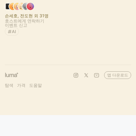
손세호, 전도현 외 31명
호스트에게 연락하기
이벤트 신고
AI
앱 다운로드
탐색
가격
도움말