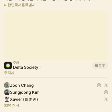
대한민국서울특별시
주최
팔로우
Delta Society
주최자
Zoon Chang
Sungjoong Kim
Xavier (최훈민)
33명 참석