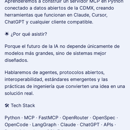
Aprenderemos a construir un servidor MCP en Python
conectado a datos abiertos de la CDMX, creando
herramientas que funcionan en Claude, Cursor,
ChatGPT y cualquier cliente compatible.
🌟 ¿Por qué asistir?
Porque el futuro de la IA no depende únicamente de
modelos más grandes, sino de sistemas mejor
diseñados.
Hablaremos de agentes, protocolos abiertos,
interoperabilidad, estándares emergentes y las
prácticas de ingeniería que convierten una idea en una
solución real.
🛠 Tech Stack
Python · MCP · FastMCP · OpenRouter · OpenSpec ·
OpenCode · LangGraph · Claude · ChatGPT · APIs ·