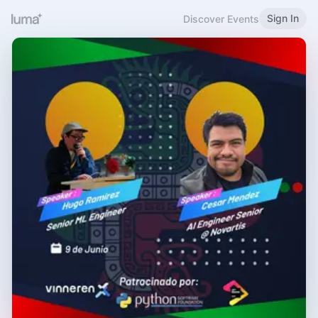
Sign In
Discover Events