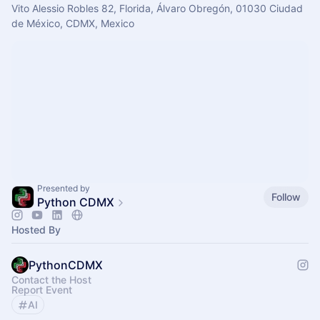
Vito Alessio Robles 82, Florida, Álvaro Obregón, 01030 Ciudad
de México, CDMX, Mexico
Presented by
Follow
Python CDMX
Hosted By
PythonCDMX
Contact the Host
Report Event
AI