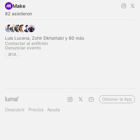
Make
82 asistieron
Luis Lucena, Zohir Elkhattabi y 80 más
Contactar al anfitrión
Denunciar evento
IA
Obtener la App
Descubrir
Precios
Ayuda