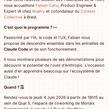
nous accueillons
Fabien Canu
, Product Engineer &
Expert IA chez
Koality
et cofondateur du
Context
Collective
à Brest.
C'est quoi le programme ?
👀
Passionné par l'IA, le code et l'UX, Fabien nous
propose de descendre ensemble dans les entrailles de
Claude Code
et de son fonctionnement.
Il nous montrera plusieurs de ses démonstrations pour
découvrir le potentiel de l'outil d'Anthropic. L'occasion
aussi d'en apprendre beaucoup sur l'écosystème de
Claude !
Quand ? 🗓️
Rendez-vous le jeudi 4 Juin 2026 à partir de 18h15 au
sein de Quai 5, l'espace de coworking de Morlaix