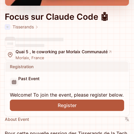
Focus sur Claude Code 🤖
Tisserands
Quai 5 , le coworking par Morlaix Communauté
Morlaix, France
Registration
Past Event
Welcome! To join the event, please register below.
Register
About Event
Pour cette nouvelle session des Tisserands de la Tech,