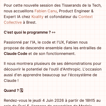
Pour cette nouvelle session des Tisserands de la Tech,
nous accueillons
Fabien Canu
, Product Engineer &
Expert IA chez
Koality
et cofondateur du
Context
Collective
à Brest.
C'est quoi le programme ?
👀
Passionné par l'IA, le code et l'UX, Fabien nous
propose de descendre ensemble dans les entrailles de
Claude Code
et de son fonctionnement.
Il nous montrera plusieurs de ses démonstrations pour
découvrir le potentiel de l'outil d'Anthropic. L'occasion
aussi d'en apprendre beaucoup sur l'écosystème de
Claude !
Quand ? 🗓️
Rendez-vous le jeudi 4 Juin 2026 à partir de 18h15 au