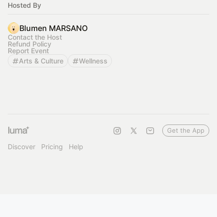
Hosted By
Blumen MARSANO
Contact the Host
Refund Policy
Report Event
Arts & Culture
Wellness
Get the App
Discover
Pricing
Help