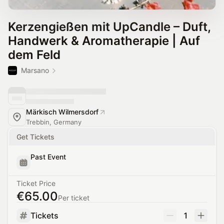
Kerzengießen mit UpCandle – Duft,
Handwerk & Aromatherapie | Auf
dem Feld
Marsano
Märkisch Wilmersdorf
Trebbin, Germany
Get Tickets
Past Event
Ticket Price
€65.00
Per ticket
Tickets
1