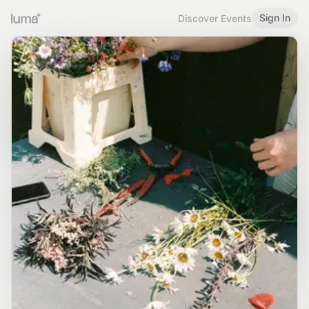
Sign In
Discover Events