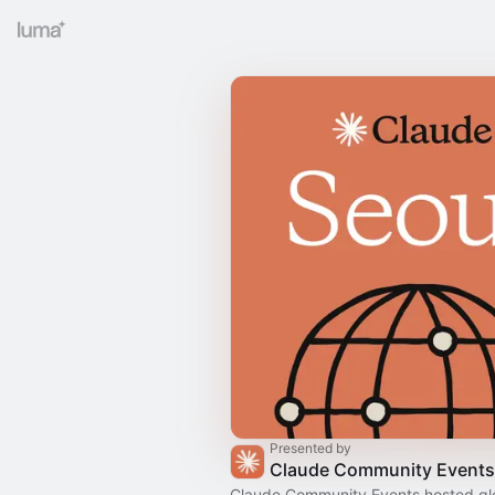
Presented by
Claude Community Events
Claude Community Events hosted gl