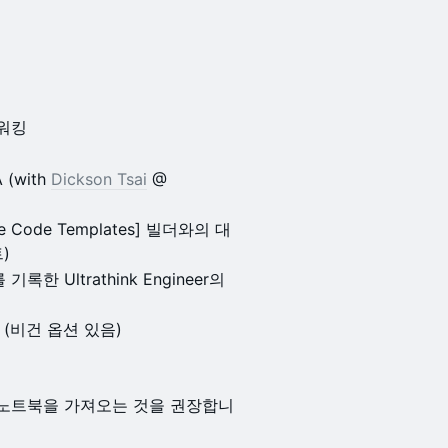
워킹​
 (with
Dickson Tsai
@
e Code Templates] 빌더와의 대
)
 기록한 Ultrathink Engineer의
(비건 옵션 있음)
노트북을 가져오는 것을 권장합니