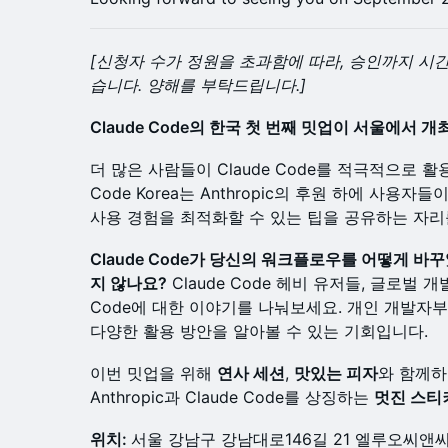
[신청자 수가 정원을 초과함에 따라, 승인까지 시
습니다. 양해를 부탁드립니다.]
Claude Code의 한국 첫 번째 밋업이 서울에서 
더 많은 사람들이 Claude Code를 적극적으로 활용
Code Korea는 Anthropic의 후원 하에 사용
사용 경험을 최적화할 수 있는 팁을 공유하는 자리
Claude Code가 당신의 워크플로우를 어떻게 
지 않나요?
Claude Code 헤비 유저들, 글로벌 
Code에 대한 이야기를 나눠보세요. 개인 개발자부터 
다양한 활용 방안을 알아볼 수 있는 기회입니다.
이번 밋업을 위해
연사 세션
,
맛있는 피자
와 함께
Anthropic과 Claude Code를 상징하는
멋진 스티
위치:
서울 강남구 강남대로146길 21 엘루오씨앤씨 