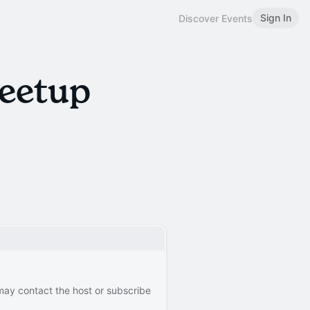
Sign In
Discover Events
eetup
 may contact the host or subscribe