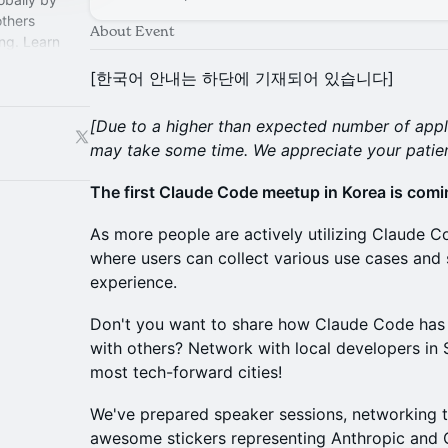
thers
About Event
ng. Learn
y
[한국어 안내는 하단에 기재되어 있습니다]
[Due to a higher than expected number of appl
may take some time. We appreciate your patie
The first Claude Code meetup in Korea is comi
As more people are actively utilizing Claude 
where users can collect various use cases and s
experience.
Don't you want to share how Claude Code has
with others? Network with local developers in 
most tech-forward cities!
We've prepared speaker sessions, networking t
awesome stickers representing Anthropic and