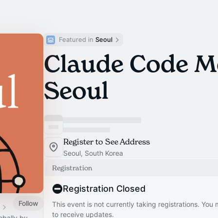
Featured in 
Seoul
Claude Code M
Seoul
Register to See Address
Seoul, South Korea
Registration
Registration Closed
Follow
This event is not currently taking registrations. You
to receive updates.
obally by