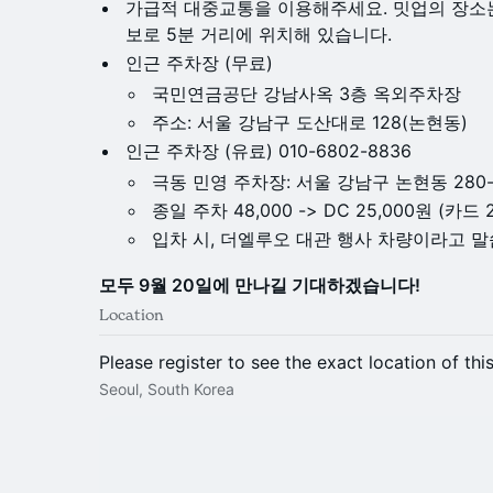
가급적 대중교통을 이용해주세요. 밋업의 장소는
보로 5분 거리에 위치해 있습니다.
인근 주차장 (무료)
국민연금공단 강남사옥 3층 옥외주차장
주소: 서울 강남구 도산대로 128(논현동)
인근 주차장 (유료) 010-6802-8836
극동 민영 주차장: 서울 강남구 논현동 280-2
종일 주차 48,000 -> DC 25,000원 (카드 2
입차 시, 더엘루오 대관 행사 차량이라고 
모두 9월 20일에 만나길 기대하겠습니다!
Location
Please register to see the exact location of thi
Seoul, South Korea