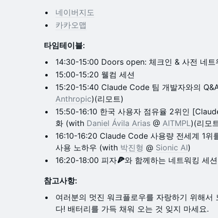
네이버지도
카카오맵
​타임테이블:
14:30-15:00 Doors open: 체크인 & 사전 네트
15:00-15:20 웰컴 세션
​15:20-15:40 Claude Code 팀 개발자와의 Q&A
Anthropic
)(리모트)
​15:50-16:10 한국 사용자 점유율 2위인 [Claud
화 (with
Daniel Ávila Arias
@
AITMPL
)(리모트
16:10-16:20 Claude Code 사용량 전세계 1위를
사용 노하우 (with
박진형
@
Sionic AI
)
16:20-18:00 피자
🍕
와 함께하는 네트워킹 세션 
참고사항:
여러분의 멋진 워크플로우를 자랑하기 위해서 
다! 배터리를 가득 채워 오는 것 잊지 마세요.