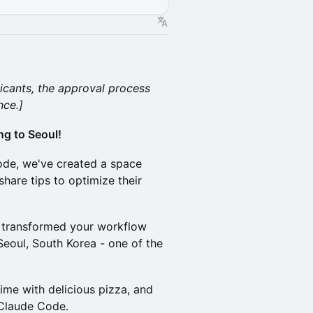
icants, the approval process
nce.]
ng to Seoul!
Code, we've created a space
hare tips to optimize their
 transformed your workflow
Seoul, South Korea - one of the
ime with delicious pizza, and
 Claude Code.