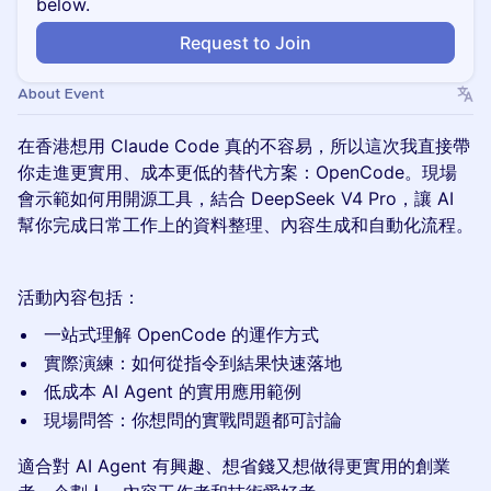
below.
Request to Join
About Event
在香港想用 Claude Code 真的不容易，所以這次我直接帶
你走進更實用、成本更低的替代方案：OpenCode。現場
會示範如何用開源工具，結合 DeepSeek V4 Pro，讓 AI
幫你完成日常工作上的資料整理、內容生成和自動化流程。
活動內容包括：
一站式理解 OpenCode 的運作方式
實際演練：如何從指令到結果快速落地
低成本 AI Agent 的實用應用範例
現場問答：你想問的實戰問題都可討論
適合對 AI Agent 有興趣、想省錢又想做得更實用的創業