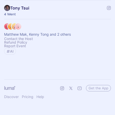
Tony Tsui
4 Went
Matthew Mak, Kenny Tong and 2 others
Contact the Host
Refund Policy
Report Event
AI
Get the App
Discover
Pricing
Help