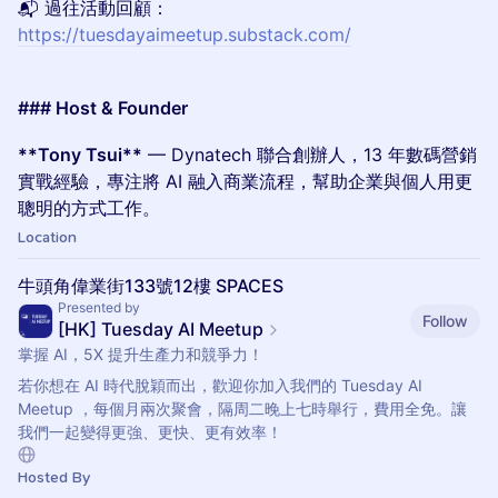
📬 過往活動回顧：
https://tuesdayaimeetup.substack.com/
### Host & Founder
**Tony Tsui**
— Dynatech 聯合創辦人，13 年數碼營銷
實戰經驗，專注將 AI 融入商業流程，幫助企業與個人用更
聰明的方式工作。
Location
牛頭角偉業街133號12樓 SPACES
Presented by
Follow
[HK] Tuesday AI Meetup
掌握 AI，5X 提升生產力和競爭力！
若你想在 AI 時代脫穎而出，歡迎你加入我們的 Tuesday AI
Meetup ，每個月兩次聚會，隔周二晚上七時舉行，費用全免。讓
我們一起變得更強、更快、更有效率！
Hosted By