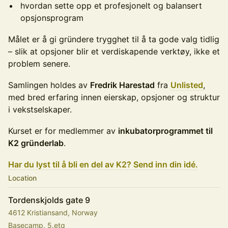
hvordan sette opp et profesjonelt og balansert
opsjonsprogram
Målet er å gi gründere trygghet til å ta gode valg tidlig
– slik at opsjoner blir et verdiskapende verktøy, ikke et
problem senere.
Samlingen holdes av
Fredrik Harestad
fra
Unlisted
,
med bred erfaring innen eierskap, opsjoner og struktur
i vekstselskaper.
Kurset er for medlemmer av
inkubatorprogrammet til
K2 gründerlab
.
Har du lyst til å bli en del av K2? Send inn din idé.
Location
Tordenskjolds gate 9
4612 Kristiansand, Norway
Basecamp, 5.etg