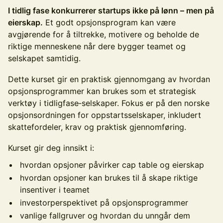
I tidlig fase konkurrerer startups ikke på lønn – men på
eierskap.
Et godt opsjonsprogram kan være
avgjørende for å tiltrekke, motivere og beholde de
riktige menneskene når dere bygger teamet og
selskapet samtidig.
Dette kurset gir en praktisk gjennomgang av hvordan
opsjonsprogrammer kan brukes som et strategisk
verktøy i tidligfase‑selskaper. Fokus er på den norske
opsjonsordningen for oppstartsselskaper, inkludert
skattefordeler, krav og praktisk gjennomføring.
Kurset gir deg innsikt i:
hvordan opsjoner påvirker cap table og eierskap
hvordan opsjoner kan brukes til å skape riktige
insentiver i teamet
investorperspektivet på opsjonsprogrammer
vanlige fallgruver og hvordan du unngår dem