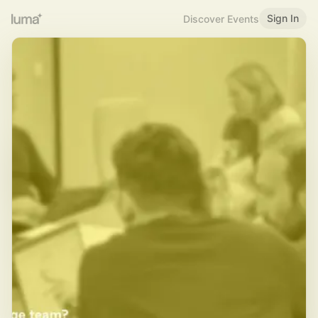
Sign In
Discover Events