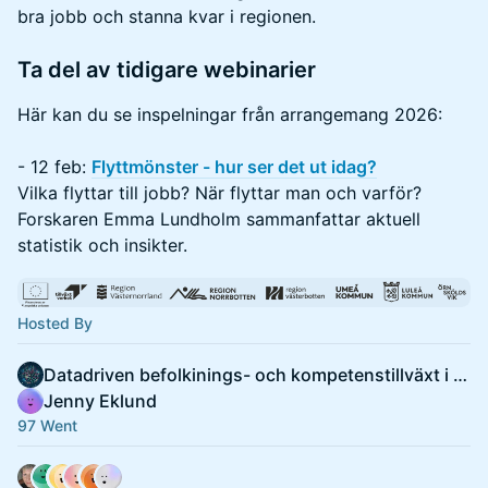
bra jobb och stanna kvar i regionen.
Ta del av tidigare webinarier
Här kan du se inspelningar från arrangemang 2026:
- 12 feb:
Flyttmönster - hur ser det ut idag?
Vilka flyttar till jobb? När flyttar man och varför?
Forskaren Emma Lundholm sammanfattar aktuell
statistik och insikter.
Hosted By
Datadriven befolkinings- och kompetenstillväxt i norr
Jenny Eklund
97 Went