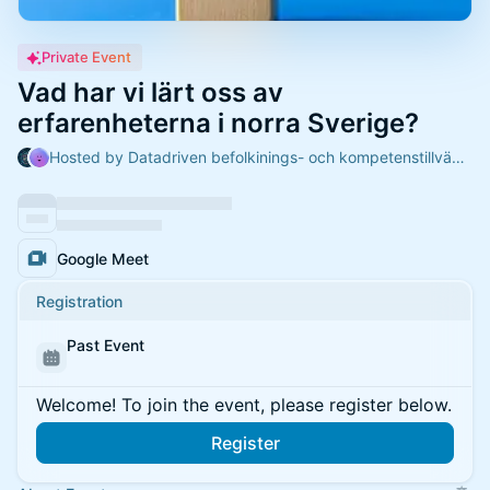
Private Event
Vad har vi lärt oss av
erfarenheterna i norra Sverige?
Hosted by Datadriven befolkinings- och kompetenstillväxt i norr & Jenny Eklund
Google Meet
Registration
Past Event
Welcome! To join the event, please register below.
Register