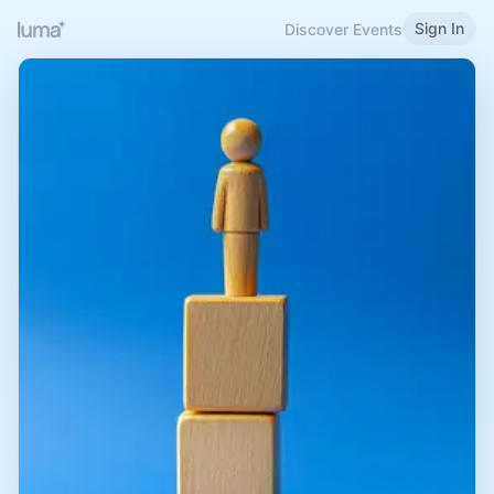
Sign In
Discover Events