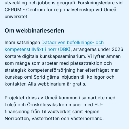
utveckling och jobbens geografi. Forskningsledare vid
CERUM - Centrum för regionalvetenskap vid Umeå
universitet.
Om webbinarieserien
Inom satsningen
Datadriven befolknings- och
kompetenstillväxt i norr (DBK)
, arrangeras under 2026
kortare digitala kunskapsseminarium. Vi lyfter ämnen
som många som arbetar med platsattraktion och
strategisk kompetensförsörjning har efterfrågat mer
kunskap om! Sprid gärna inbjudan till kollegor och
kontakter. Alla webbinarium är gratis.
Projektet drivs av Umeå kommun i samarbete med
Luleå och Örnsköldsviks kommuner med EU-
finansiering från Tillväxtverke
t
samt Region
Norrbotten, Västerbotten och Västernorrland.