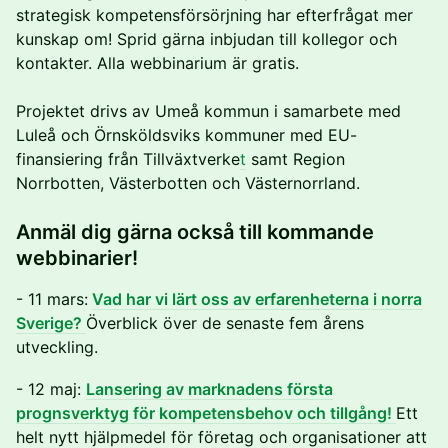
strategisk kompetensförsörjning har efterfrågat mer
kunskap om! Sprid gärna inbjudan till kollegor och
kontakter. Alla webbinarium är gratis.
Projektet drivs av Umeå kommun i samarbete med
Luleå och Örnsköldsviks kommuner med EU-
finansiering från Tillväxtverke
t
samt Region
Norrbotten, Västerbotten och Västernorrland.
Anmäl dig gärna också till kommande
webbinarier!
- 11 mars:
Vad har vi lärt oss av erfarenheterna i norra
Sverige?
Överblick över de senaste fem årens
utveckling.
- 12 maj:
Lansering av marknadens första
prognsverktyg för kompetensbehov och tillgång!
Ett
helt nytt hjälpmedel för företag och organisationer att