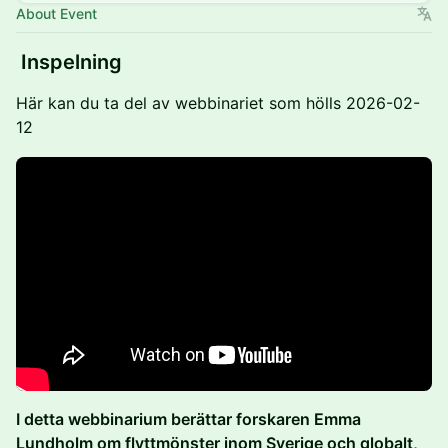
About Event
Inspelning
Här kan du ta del av webbinariet som hölls 2026-02-
12
I detta webbinarium berättar forskaren Emma
Lundholm om flyttmönster inom Sverige och globalt,