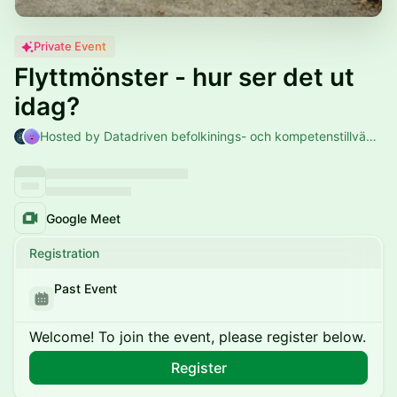
Private Event
Flyttmönster - hur ser det ut
idag?
Hosted by Datadriven befolkinings- och kompetenstillväxt i norr & Jenny Eklund
Google Meet
Registration
Past Event
Welcome! To join the event, please register below.
Register