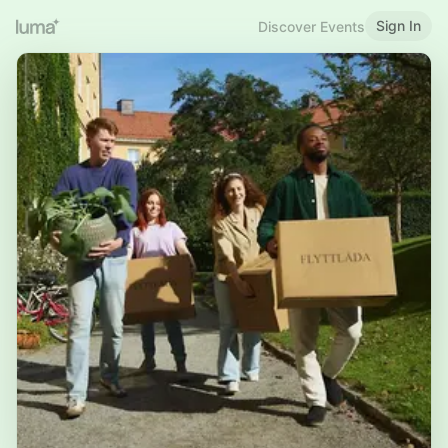
Sign In
Discover Events