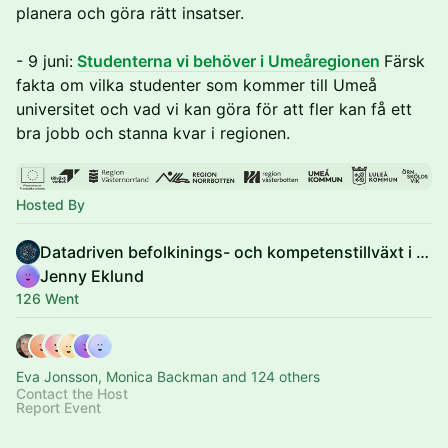
planera och göra rätt insatser.
- 9 juni:
Studenterna vi behöver i Umeåregionen
Färsk
fakta om vilka studenter som kommer till Umeå
universitet och vad vi kan göra för att fler kan få ett
bra jobb och stanna kvar i regionen.
Hosted By
Datadriven befolkinings- och kompetenstillväxt i norr
Jenny Eklund
126 Went
Eva Jonsson, Monica Backman and 124 others
Contact the Host
Report Event