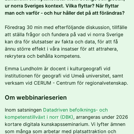
ur norra Sveriges kontext. Vilka flyttar? När flyttar
man och varför - och hur håller det på att förändras?
Föredrag 30 min med efterföljande diskussion, tillfälle
att ställa frågor och fundera på vad vi norra Sverige
kan dra för slutsatser av fakta och data, för att få
ännu större effekt i våra insatser för att attrahera,
rekrytera och behålla kompetens.
Emma Lundholm är docent i kulturgeografi vid
institutionen för geografi vid Umeå universitet, samt
verksam vid CERUM - Centrum för regionalvetenskap.
Om webbinarieserien
Inom satsningen
Datadriven befolknings- och
kompetenstillväxt i norr (DBK)
, arrangeras under 2026
kortare digitala kunskapsseminarium. Vi lyfter ämnen
som många som arbetar med platsattraktion och