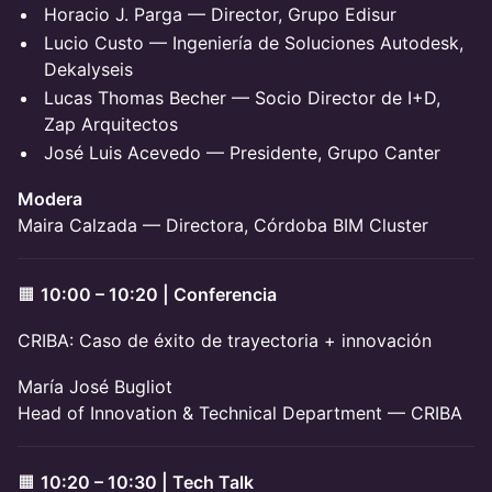
Horacio J. Parga — Director, Grupo Edisur
Lucio Custo — Ingeniería de Soluciones Autodesk,
Dekalyseis
Lucas Thomas Becher — Socio Director de I+D,
Zap Arquitectos
José Luis Acevedo — Presidente, Grupo Canter
Modera
Maira Calzada — Directora, Córdoba BIM Cluster
🟧
10:00 – 10:20 | Conferencia
CRIBA: Caso de éxito de trayectoria + innovación
María José Bugliot
Head of Innovation & Technical Department — CRIBA
🟧
10:20 – 10:30 | Tech Talk