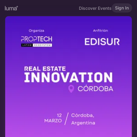
Sign In
Discover Events