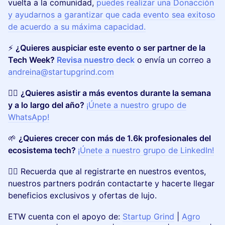
vuelta a la comunidad,
puedes realizar una Donacción
y ayudarnos a garantizar que cada evento sea exitoso
de acuerdo a su máxima capacidad.
⚡
¿Quieres auspiciar este evento o ser partner de la
Tech Week?
Revisa nuestro deck
o envía un correo a
andreina@startupgrind.com
👉🏽
¿Quieres asistir a más eventos durante la semana
y a lo largo del año?
¡Únete a nuestro grupo de
WhatsApp!
🌱
¿Quieres crecer con más de 1.6k profesionales del
ecosistema tech?
¡Únete a nuestro grupo de LinkedIn!
👉🏽
Recuerda que al registrarte en nuestros eventos,
nuestros partners podrán contactarte y hacerte llegar
beneficios exclusivos y ofertas de lujo.
ETW cuenta con el apoyo de:
Startup Grind
|
Agro