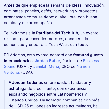
Antes de que empiece la semana de ideas, innovación,
caminatas, paneles, cafés, networking y proyectos…
arrancamos como se debe: al aire libre, con buena
comida y mejor compañía.
Te invitamos a la
Parrillada del TechHub
, un evento
relajado para encender motores, conocer a la
comunidad y entrar a la Tech Week con todo.
👉🏻 Además, esta evento contará con
featured guests
internacionales
:
Jordan Butler
, Partner de
Business
Sound
(USA), y
Jamilah Mena
,
CEO de
Nemeri
Ventures
(USA).
🎙️
Jordan Butler
es emprendedor, fundador y
estratega de crecimiento, con experiencia
escalando negocios entre Latinoamérica y
Estados Unidos. Ha liderado compañías con más
de USD 25 millones en ingresos acumulados, ha