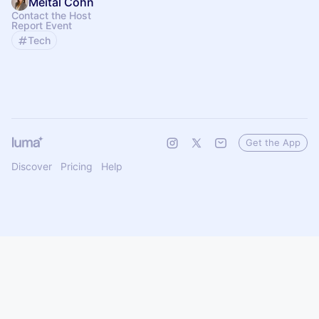
Meital Cohn
Contact the Host
Report Event
Tech
Get the App
Discover
Pricing
Help