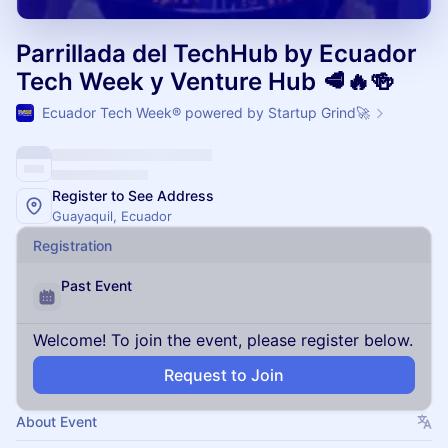
Parrillada del TechHub by Ecuador
Tech Week y Venture Hub 🥩🔥🍻
Ecuador Tech Week® powered by Startup Grind🚀
Register to See Address
Guayaquil, Ecuador
Registration
Past Event
Welcome! To join the event, please register below.
Request to Join
About Event