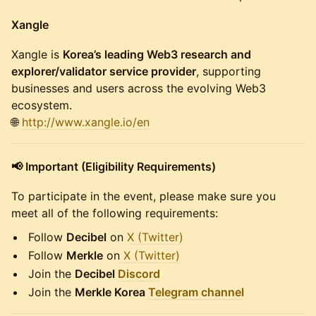
Xangle
Xangle is
Korea’s leading Web3 research and
explorer/validator service provider
, supporting
businesses and users across the evolving Web3
ecosystem.
🌐
http://www.xangle.io/en
📢 Important (Eligibility Requirements)
To participate in the event, please make sure you
meet all of the following requirements:
Follow
Decibel
on
X (Twitter)
Follow
Merkle
on
X (Twitter)
Join the
Decibel
Discord
Join the
Merkle Korea
Telegram channel