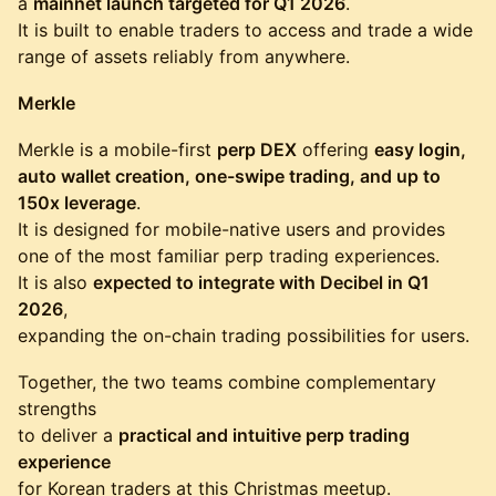
a
mainnet launch targeted for Q1 2026
.
It is built to enable traders to access and trade a wide
range of assets reliably from anywhere.
Merkle
Merkle is a mobile-first
perp DEX
offering
easy login,
auto wallet creation, one-swipe trading, and up to
150x leverage
.
It is designed for mobile-native users and provides
one of the most familiar perp trading experiences.
It is also
expected to integrate with Decibel in Q1
2026
,
expanding the on-chain trading possibilities for users.
Together, the two teams combine complementary
strengths
to deliver a
practical and intuitive perp trading
experience
for Korean traders at this Christmas meetup.