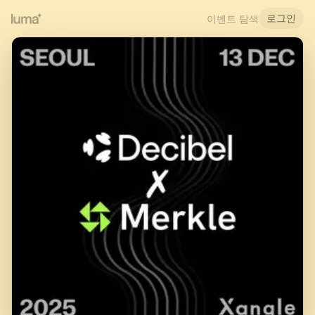
로그인
이벤트 탐색