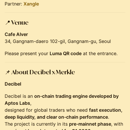
Partner:
Xangle
📍
Venue
Cafe Alver
34, Gangnam-daero 102-gil, Gangnam-gu, Seoul
Please present your
Luma QR code
at the entrance.
📌
About Decibel x Merkle
Decibel
Decibel is an
on-chain trading engine developed by
Aptos Labs
,
designed for global traders who need
fast execution,
deep liquidity, and clear on-chain performance
.
The project is currently in its
pre-mainnet phase
, with