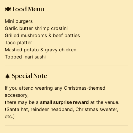
🍽
Food Menu
Mini burgers
Garlic butter shrimp crostini
Grilled mushrooms & beef patties
Taco platter
Mashed potato & gravy chicken
Topped inari sushi
🎄
Special Note
If you attend wearing any Christmas-themed
accessory,
there may be a
small surprise reward
at the venue.
(Santa hat, reindeer headband, Christmas sweater,
etc.)