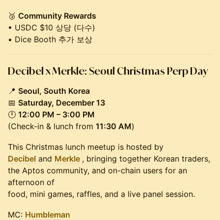
🥉
Community Rewards
• USDC $10 상당 (다수)
• Dice Booth 추가 보상
Decibel x Merkle: Seoul Christmas Perp Day
📍
Seoul, South Korea
📅
Saturday, December 13
🕛
12:00 PM – 3:00 PM
(Check-in & lunch from
11:30 AM
)
This Christmas lunch meetup is hosted by
Decibel
and
Merkle
, bringing together Korean traders,
the Aptos community, and on-chain users for an
afternoon of
food, mini games, raffles, and a live panel session.
MC:
Humbleman