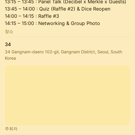
13:15 – 13:45 : Panel Talk (Decibel x Merkle x Guests)
13:45 – 14:00 : Quiz (Raffle #2) & Dice Reopen
14:00 – 14:15 : Raffle #3
14:15 – 15:00 : Networking & Group Photo
장소
34
34 Gangnam-daero 102-gil, Gangnam District, Seoul, South
Korea
주최자