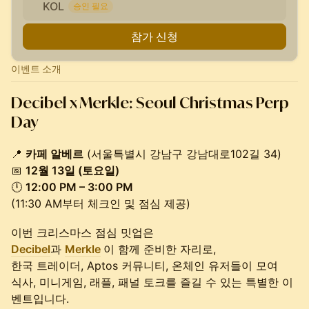
KOL
승인 필요
참가 신청
이벤트 소개
Decibel x Merkle: Seoul Christmas Perp
Day
📍
카페 알베르
(서울특별시 강남구 강남대로102길 34)
📅
12월 13일 (토요일)
🕛
12:00 PM – 3:00 PM
(11:30 AM부터 체크인 및 점심 제공)
이번 크리스마스 점심 밋업은
Decibel
과
Merkle
이 함께 준비한 자리로,
한국 트레이더, Aptos 커뮤니티, 온체인 유저들이 모여
식사, 미니게임, 래플, 패널 토크를 즐길 수 있는 특별한 이
벤트입니다.