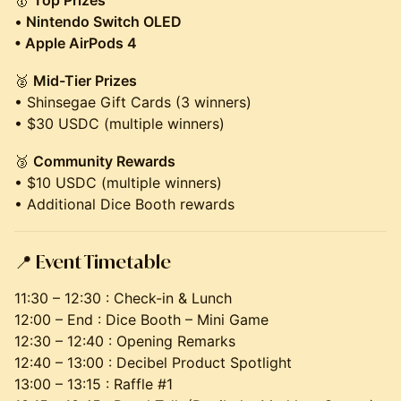
🥇
Top Prizes
•
Nintendo Switch OLED
• Apple AirPods 4
🥈
Mid-Tier Prizes
• Shinsegae Gift Cards (3 winners)
• $30 USDC (multiple winners)
🥉
Community Rewards
• $10 USDC (multiple winners)
• Additional Dice Booth rewards
📍
Event Timetable
11:30 – 12:30 : Check-in & Lunch
12:00 – End : Dice Booth – Mini Game
12:30 – 12:40 : Opening Remarks
12:40 – 13:00 : Decibel Product Spotlight
13:00 – 13:15 : Raffle #1