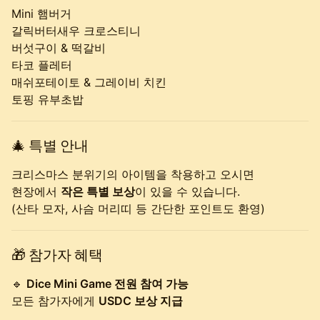
Mini 햄버거
갈릭버터새우 크로스티니
버섯구이 & 떡갈비
타코 플레터
매쉬포테이토 & 그레이비 치킨
토핑 유부초밥
🎄
특별 안내
크리스마스 분위기의 아이템을 착용하고 오시면
현장에서
작은 특별 보상
이 있을 수 있습니다.
(산타 모자, 사슴 머리띠 등 간단한 포인트도 환영)
🎁
참가자 혜택
🔹
Dice Mini Game 전원 참여 가능
모든 참가자에게
USDC 보상 지급