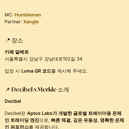
MC:
Humbleman
Partner:
Xangle
📍
장소
카페 알베르
서울특별시 강남구 강남대로102길 34
입장 시
Luma QR 코드
를 제시해 주세요.
📌
Decibel x Merkle 소개
Decibel
Decibel은
Aptos Labs가 개발한 글로벌 트레이더용 온체
인 트레이딩 엔진
으로,
빠른 체결, 깊은 유동성, 명확한 온체
인 퍼포먼스
를 제공합니다.