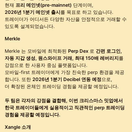
현재
프리 메인넷(pre-mainnet)
단계이며,
2026년 1분기 메인넷 출시
를 목표로 하고 있습니다.
트레이더가 어디서든 다양한 자산을 안정적으로 거래할 수
있도록 설계되었습니다.
Merkle
Merkle 는 모바일에 최적화된
Perp Dex
로
간편 로그인,
자동 지갑 생성, 원스와이프 거래, 최대 150배 레버리지
를
강점으로 한 사용자 중심 플랫폼입니다.
모바일-first 트레이더에게 가장 친숙한 perp 환경을 제공
합니다. 또한
2026년 1분기 Decibel 연동 예정
으로,
더 확장된 온체인 트레이딩 경험을 제공할 예정입니다.
두 팀은 각자의 강점을 결합해, 이번 크리스마스 밋업에서
한국 트레이더들에게 실용적이고 직관적인 perp 트레이딩
경험을 제공할 예정입니다.
Xangle 소개