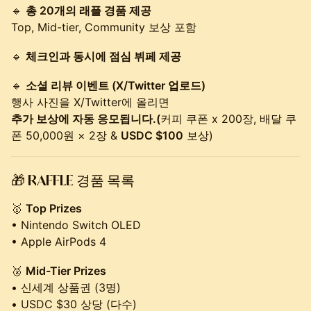
🔹
총 20개의 래플 경품 제공
Top, Mid-tier, Community 보상 포함
🔹
체크인과 동시에 점심 뷔페 제공
🔹
소셜 리뷰 이벤트 (X/Twitter 업로드)
행사 사진을 X/Twitter에 올리면
추가 보상에 자동 응모됩니다.(
커피 쿠폰 x 200장, 배달 쿠
폰 50,000원 × 2장 &
USDC $100
보상)
🎁 RAFFLE
경품 목록
🥇
Top Prizes
• Nintendo Switch OLED
• Apple AirPods 4
🥈
Mid-Tier Prizes
• 신세계 상품권 (3명)
• USDC $30 상당 (다수)