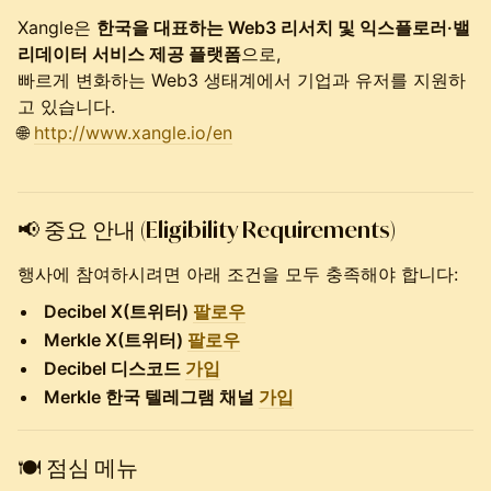
Xangle은
한국을 대표하는 Web3 리서치 및 익스플로러·밸
리데이터 서비스 제공 플랫폼
으로,
빠르게 변화하는 Web3 생태계에서 기업과 유저를 지원하
고 있습니다.
🌐
http://www.xangle.io/en
📢 중요 안내 (Eligibility Requirements)
행사에 참여하시려면 아래 조건을 모두 충족해야 합니다:
Decibel X(트위터)
팔로우
Merkle X(트위터)
팔로우
Decibel 디스코드
가입
Merkle 한국 텔레그램 채널
가입
🍽
점심 메뉴