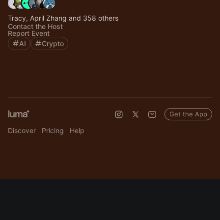
Tracy, April Zhang and 358 others
Contact the Host
Report Event
AI
Crypto
Get the App
Discover
Pricing
Help