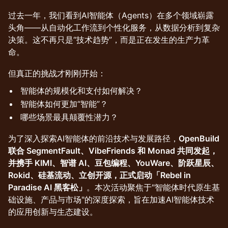
过去一年，我们看到AI智能体（Agents）在多个领域崭露
头角——从自动化工作流到个性化服务，从数据分析到复杂
决策。这不再只是“技术趋势”，而是正在发生的生产力革
命。
但真正的挑战才刚刚开始：
智能体的规模化和支付如何解决？
智能体如何更加“智能”？
哪些场景最具颠覆性潜力？
为了深入探索AI智能体的前沿技术与发展路径，
OpenBuild
联合 SegmentFault、VibeFriends 和 Monad 共同发起，
并携手 KIMI、智谱 AI、豆包编程、YouWare、阶跃星辰、
Rokid、硅基流动、立创开源，正式启动「Rebel in
Paradise AI 黑客松」
。本次活动聚焦于"智能体时代原生基
础设施、产品与市场"的深度探索，旨在加速AI智能体技术
的应用创新与生态建设。