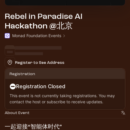
Rebel in Paradise AI
Hackathon @北京
Monad Foundation Events
Register to See Address
Registration
Registration Closed
This event is not currently taking registrations. You may
contact the host or subscribe to receive updates.
About Event
一起迎接“智能体时代”