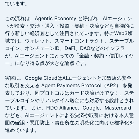
ています。
この流れは、Agentic Economy と呼ばれ、AIエージェン
トが検索・交渉・購入・投資・契約・決済などを自律的に
行う新しい経済圏として注目されています。特にWeb3領
域では、ウォレット、スマートコントラクト、ステーブル
コイン、オンチェーンID、DeFi、DAOなどのインフラ
が、AIエージェントにとっての「金融・契約・信用レイヤ
ー」になり得る点が大きな論点です。
実際に、Google CloudはAIエージェントと加盟店の安全
な取引を支える Agent Payments Protocol（AP2） を発
表しており、同プロトコルはカード決済だけでなく、ステ
ーブルコインやリアルタイム送金にも対応する設計とされ
ています。 また、FIDO Alliance、Google、Mastercard
なども、AIエージェントによる決済や取引における本人意
図の確認・悪用防止・責任所在の明確化に向けた標準化を
進めています。