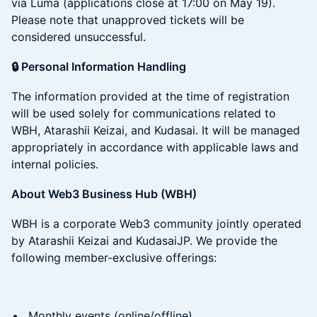
via Luma (applications close at 17:00 on May 19).
Please note that unapproved tickets will be
considered unsuccessful.
🔒 Personal Information Handling
The information provided at the time of registration
will be used solely for communications related to
WBH, Atarashii Keizai, and Kudasai. It will be managed
appropriately in accordance with applicable laws and
internal policies.
About Web3 Business Hub (WBH)
WBH is a corporate Web3 community jointly operated
by Atarashii Keizai and KudasaiJP. We provide the
following member-exclusive offerings:
Monthly events (online/offline)