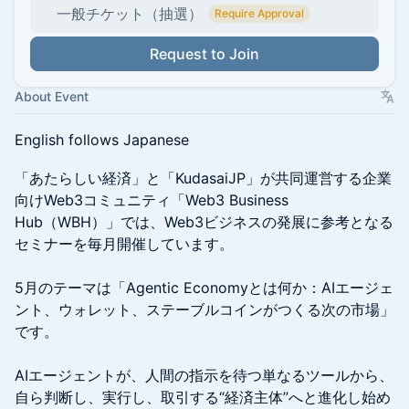
一般チケット（抽選）
Require Approval
Request to Join
About Event
English follows Japanese
「あたらしい経済」と「KudasaiJP」が共同運営する企業
向けWeb3コミュニティ「Web3 Business
Hub（WBH）」では、Web3ビジネスの発展に参考となる
セミナーを毎月開催しています。
​5月のテーマは「Agentic Economyとは何か：AIエージェ
ント、ウォレット、ステーブルコインがつくる次の市場」
です。
AIエージェントが、人間の指示を待つ単なるツールから、
自ら判断し、実行し、取引する“経済主体”へと進化し始め