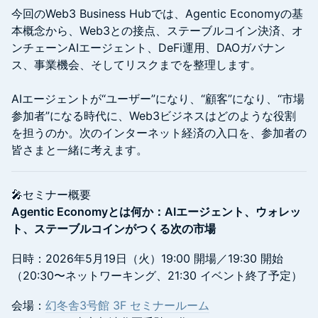
今回のWeb3 Business Hubでは、Agentic Economyの基
本概念から、Web3との接点、ステーブルコイン決済、オ
ンチェーンAIエージェント、DeFi運用、DAOガバナン
ス、事業機会、そしてリスクまでを整理します。
AIエージェントが“ユーザー”になり、“顧客”になり、“市場
参加者”になる時代に、Web3ビジネスはどのような役割
を担うのか。次のインターネット経済の入口を、参加者の
皆さまと一緒に考えます。
🎤セミナー概要
Agentic Economyとは何か：AIエージェント、ウォレッ
ト、ステーブルコインがつくる次の市場
日時：2026年5月19日（火）19:00 開場／19:30 開始
（20:30〜ネットワーキング、21:30 イベント終了予定）
会場：
幻冬舎3号館 3F セミナールーム