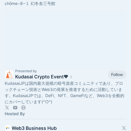
chōme−8−１ 幻冬舎三号館
Presented by
Follow
Kudasai Crypto Event🧡
​​KudasaiJPは国内最大規模の暗号資産コミュニティであり、ブロ
ックチェーン技術とWeb3の発展を推進するために活動していま
す。KudasaiJPでは、DeFi、NFT、GameFiなど、Web3を全般的
にカバーしています​(^○^)
Hosted By
Web3 Business Hub