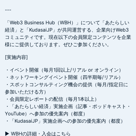
---
「Web3 Business Hub（WBH）」について​「あたらしい
経済」と「KudasaiJP」が共同運営する、企業向けWeb3
コミュニティです。現在以下の会員限定コンテンツを企業
様にご提供しております。ぜひご参加ください。
[実施内容]
・イベント開催（毎月1回以上/リアル or オンライン）
・ネットワーキングイベント開催（四半期毎/リアル）
・スポットコンサルティング機会の提供（毎月/指定日に
参加いただける方）
・会員限定レポートの配信（毎月1本以上）
・「あたらしい経済」実施企画（記事・ポッドキャスト・
YouTube）へ参加の優先案内（都度）
・「KudasaiJP」実施企画への参加の優先案内（都度）
▶ WBHの詳細・入会はこちら