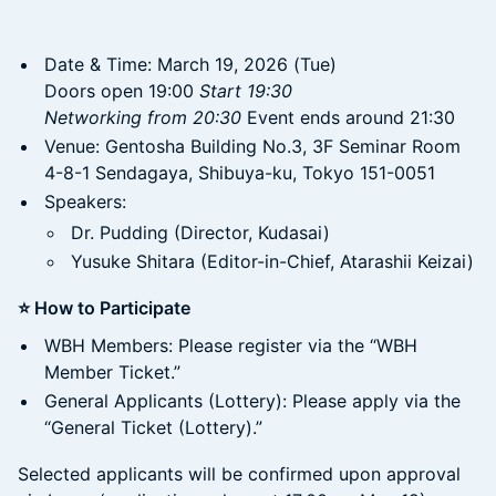
Date & Time: March 19, 2026 (Tue)
Doors open 19:00
Start 19:30
Networking from 20:30
Event ends around 21:30
Venue: Gentosha Building No.3, 3F Seminar Room
4-8-1 Sendagaya, Shibuya-ku, Tokyo 151-0051
Speakers:
Dr. Pudding (Director, Kudasai)
Yusuke Shitara (Editor-in-Chief, Atarashii Keizai)
⭐️ How to Participate
WBH Members: Please register via the “WBH
Member Ticket.”
General Applicants (Lottery): Please apply via the
“General Ticket (Lottery).”
Selected applicants will be confirmed upon approval