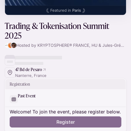
Featured in
Paris
Trading & Tokenisation Summit
2025
Hosted by KRYPTOSPHERE® FRANCE, HU & Jules-Grégoire
47 Bd de Pesaro
Nanterre, France
Registration
Past Event
Welcome! To join the event, please register below.
Register