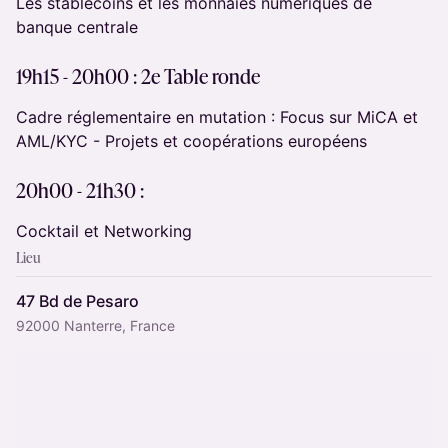
Les stablecoins et les monnaies numériques de
banque centrale
19h15 - 20h00 : 2e Table ronde
Cadre réglementaire en mutation : Focus sur MiCA et
AML/KYC - Projets et coopérations européens
20h00 - 21h30 :
Cocktail et Networking
Lieu
47 Bd de Pesaro
92000 Nanterre, France