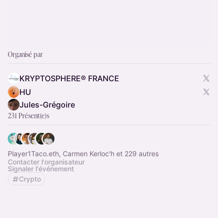
Organisé par
KRYPTOSPHERE® FRANCE
HU
Jules-Grégoire
231 Présent(e)s
Player1Taco.eth, Carmen Kerloc'h et 229 autres
Contacter l'organisateur
Signaler l'événement
Crypto