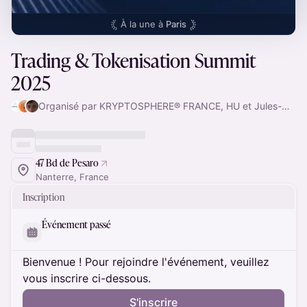
À la une à
Paris
Trading & Tokenisation Summit
2025
Organisé par KRYPTOSPHERE® FRANCE, HU et Jules-Grégoire
47 Bd de Pesaro
Nanterre, France
Inscription
Événement passé
Bienvenue ! Pour rejoindre l'événement, veuillez
vous inscrire ci-dessous.
S'inscrire