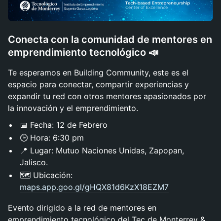
Conecta con la comunidad de mentores en
emprendimiento tecnológico 📣
Te esperamos en Building Community, este es el
espacio para conectar, compartir experiencias y
expandir tu red con otros mentores apasionados por
la innovación y el emprendimiento.
📅 Fecha: 12 de Febrero
🕒 Hora: 6:30 pm
📍 Lugar: Mutuo Naciones Unidas, Zapopan,
Jalisco.
🗺 Ubicación:
maps.app.goo.gl/gHQX81d6KzX18EZM7
Evento dirigido a la red de mentores en
emprendimiento tecnológico del Tec de Monterrey &