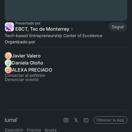
Presentado por
Seguir
EBCT, Tec de Monterrey
Tech-based Entrepreneurship Center of Excelence
Organizado por
Javier Valero
Daniela Oloño
ALEXA PRECIADO
Contactar al anfitrión
Denunciar evento
Obtener la App
Descubrir
Precios
Ayuda