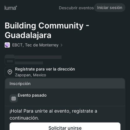
Iniciar sesión
Descubrir eventos
Building Community -
Guadalajara
EBCT, Tec de Monterrey
Regístrate para ver la dirección
Zapopan, Mexico
Inscripción
Evento pasado
¡Hola! Para unirte al evento, regístrate a
continuación.
Solicitar unirse