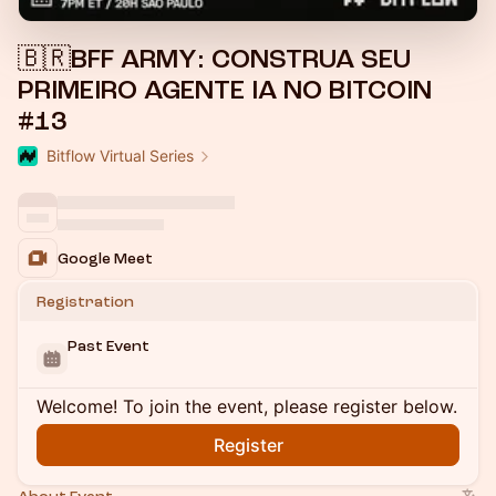
🇧🇷BFF ARMY: CONSTRUA SEU
PRIMEIRO AGENTE IA NO BITCOIN
#13
Bitflow Virtual Series
Google Meet
Registration
Past Event
Welcome! To join the event, please register below.
Register