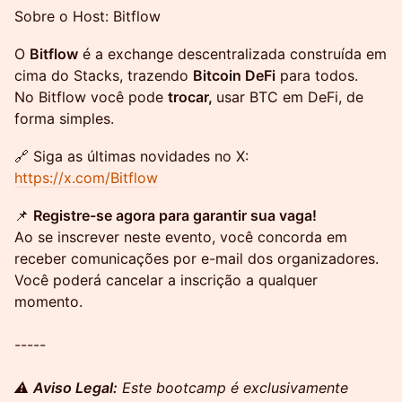
Sobre o Host: Bitflow
O
Bitflow
é a exchange descentralizada construída em
cima do Stacks, trazendo
Bitcoin DeFi
para todos.
No Bitflow você pode
trocar,
usar BTC em DeFi, de
forma simples.
🔗 Siga as últimas novidades no X:
https://x.com/Bitflow
📌
Registre-se agora para garantir sua vaga!
Ao se inscrever neste evento, você concorda em
receber comunicações por e-mail dos organizadores.
Você poderá cancelar a inscrição a qualquer
momento.
-----
⚠️
Aviso Legal:
Este bootcamp é exclusivamente