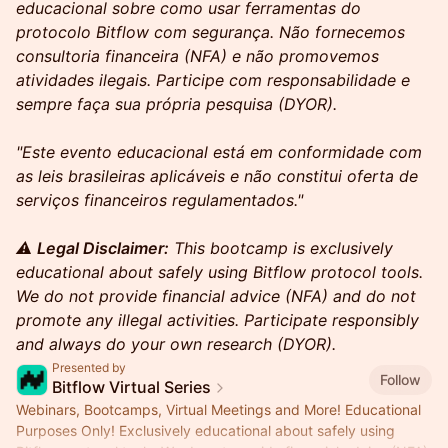
educacional sobre como usar ferramentas do
protocolo Bitflow com segurança. Não fornecemos
consultoria financeira (NFA) e não promovemos
atividades ilegais. Participe com responsabilidade e
sempre faça sua própria pesquisa (DYOR).
"Este evento educacional está em conformidade com
as leis brasileiras aplicáveis e não constitui oferta de
serviços financeiros regulamentados."
⚠️
Legal Disclaimer:
This bootcamp is exclusively
educational about safely using Bitflow protocol tools.
We do not provide financial advice (NFA) and do not
promote any illegal activities. Participate responsibly
and always do your own research (DYOR).
Presented by
Follow
Bitflow Virtual Series
Webinars, Bootcamps, Virtual Meetings and More! Educational
Purposes Only! Exclusively educational about safely using