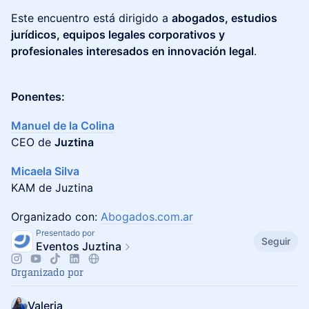
Este encuentro está dirigido a
abogados, estudios
jurídicos, equipos legales corporativos y
profesionales interesados en innovación legal
.
Ponentes:
Manuel de la Colina
CEO de
Juztina
Micaela Sil
va
KAM de Juztina
Organizado con:
Abogados.com.ar
Presentado por
Seguir
Eventos Juztina
Organizado por
Valeria