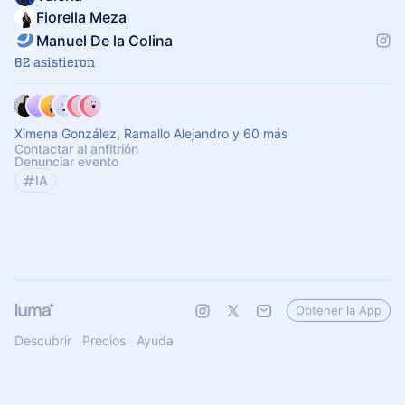
Fiorella Meza
Manuel De la Colina
62 asistieron
Ximena González, Ramallo Alejandro y 60 más
Contactar al anfitrión
Denunciar evento
IA
Obtener la App
Descubrir
Precios
Ayuda