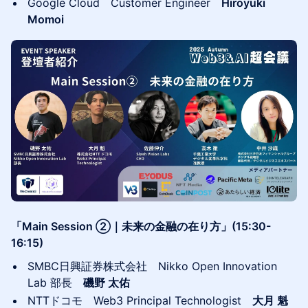
Google Cloud Customer Engineer
Hiroyuki
Momoi
「Main Session ②｜未来の金融の在り方」(15:30-
16:15)
SMBC日興証券株式会社 Nikko Open Innovation
Lab 部長
磯野 太佑
NTTドコモ Web3 Principal Technologist
大月 魁