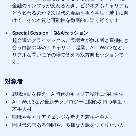
金融のインフラが変わるとき、ビジネスもキャリアも
どう変わるのか？次世代の金融を担う学生・若手に向
けて、その本質と可能性を徹底的に語り尽くす！
Special Session｜Q&Aセッション
超会議のクライマックス。登壇者が参加者と直接向き
合う白熱のQ&A！キャリア、起業、AI、Web3など、
リアルな問いにその場で答える双方向セッションで
す。
対象者
就職活動を控え、AI時代のキャリア設計に悩む学生
AI・Web3など最新テクノロジーに関心を持つ学生・
若手人材
転職やキャリアチェンジを考える若手社会人
同世代の志ある仲間や、多様な人脈をつくりたい人