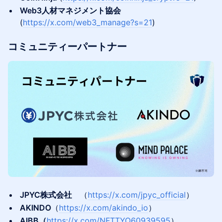
Web3人材マネジメント協会
(
https://x.com/web3_manage?s=21
)
コミュニティーパートナー
JPYC株式会社
（
https://x.com/jpyc_official
）
AKINDO
（
https://x.com/akindo_io
）
AIBB（
https://x.com/NFTTYO60939595
）