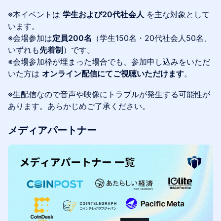
※本イベントは
学生および20代社会人
を主な対象として
います。
※会場参加は
定員200名
（学生150名・20代社会人50名、
いずれも
先着制
）です。
※会場参加枠が埋まった場合でも、参加申し込みをいただ
いた方は
オンライン配信にてご視聴いただけます
。
※生配信なので音声や映像にトラブルが発生する可能性が
あります。あらかじめご了承ください。
メディアパートナー