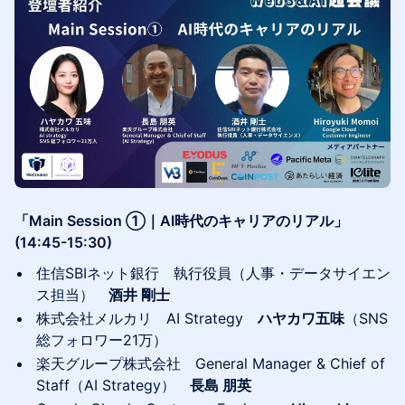
「Main Session ①｜AI時代のキャリアのリアル」
(14:45-15:30)
住信SBIネット銀行 執行役員（人事・データサイエン
ス担当）
酒井 剛士
株式会社メルカリ AI Strategy
ハヤカワ五味
（SNS
総フォロワー21万）
楽天グループ株式会社 General Manager & Chief of
Staff（AI Strategy）
長島 朋英