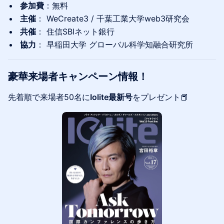
参加費
：無料
主催
： WeCreate3 / 千葉工業大学web3研究会
共催
： 住信SBIネット銀行
協力
： 早稲田大学 グローバル科学知融合研究所
豪華来場者キャンペーン情報！
先着順で来場者50名に
Iolite最新号
をプレゼント📕