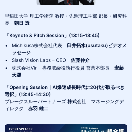
早稲田大学 理工学術院 教授・先進理工学部 部長・研究科
長
朝日 透
「Keynote & Pitch Session」(13:15-13:45)
Michikusa株式会社代表
臼井拓水(usutaku)ビデオメ
ッセージ
Slash Vision Labs – CEO
佐藤伸介
株式会社Vir – 専務取締役執行役員 営業本部長
安藤
天晟
「Opening Session｜AI爆速成長時代に20代が取るべき
選択」(13:45-14:30)
ブレークスルーパートナーズ 株式会社 マネージングデ
ィレクタ
赤羽 雄二