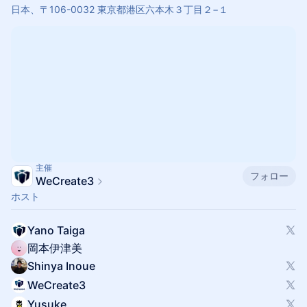
日本、〒106-0032 東京都港区六本木３丁目２−１
主催
フォロー
WeCreate3
ホスト
Yano Taiga
岡本伊津美
Shinya Inoue
WeCreate3
Yusuke