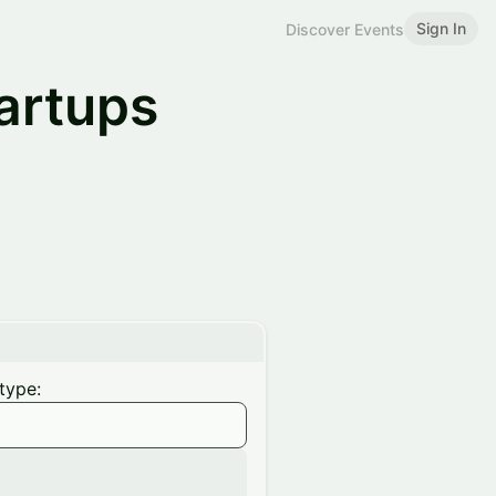
Sign In
Discover Events
artups
type: