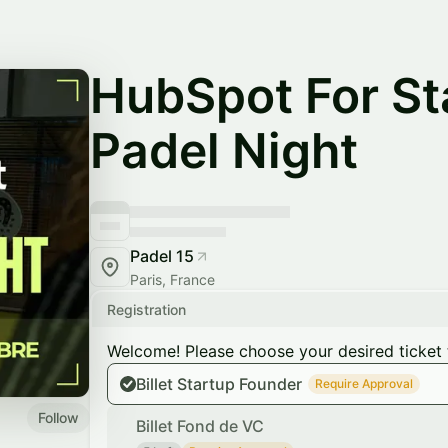
HubSpot For St
Padel Night
Padel 15
Paris, France
Registration
Welcome! Please choose your desired ticket 
Billet Startup Founder
Require Approval
Follow
Billet Fond de VC