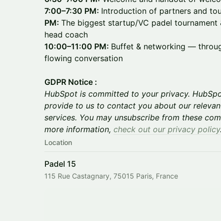
7:00–7:30 PM:
Introduction of partners and t
PM:
The biggest startup/VC padel tournament 
head coach
10:00–11:00 PM:
Buffet & networking — throug
flowing conversation
GDPR Notice :
HubSpot is committed to your privacy. HubSpo
provide to us to contact you about our relevan
services. You may unsubscribe from these comm
more information,
check out our privacy policy
Location
Padel 15
115 Rue Castagnary, 75015 Paris, France