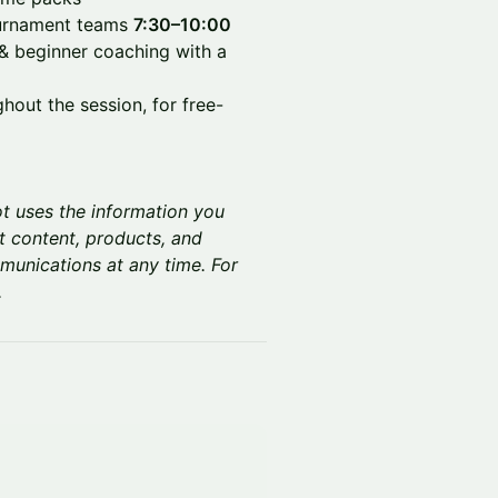
ournament teams
7:30–10:00
& beginner coaching with a
hout the session, for free-
t uses the information you
t content, products, and
unications at any time. For
.