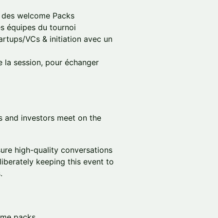
se des welcome Packs
es équipes du tournoi
artups/VCs & initiation avec un
e la session, pour échanger
s and investors meet on the
ure high-quality conversations
iberately keeping this event to
.
ome packs