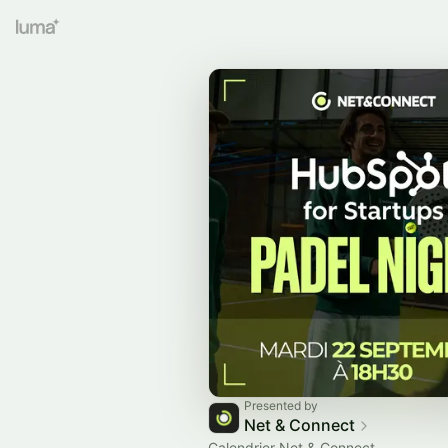
Presented by
Net & Connect
Calendrier Net & Connect