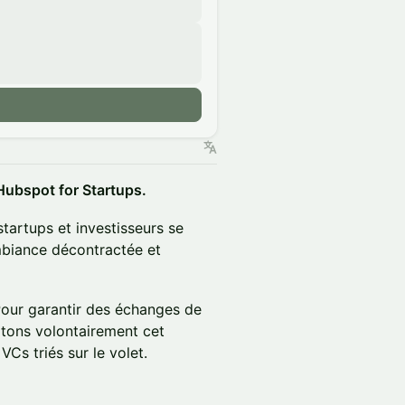
n
Hubspot for Startups.
tartups et investisseurs se
mbiance décontractée et
our garantir des échanges de
itons volontairement cet
Cs triés sur le volet.