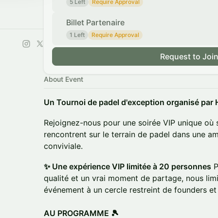
5 Left
Require Approval
Billet Partenaire
1 Left
Require Approval
Request to Joi
About Event
Un Tournoi de padel d'exception organisé par 
Rejoignez-nous pour une soirée VIP unique où s
rencontrent sur le terrain de padel dans une a
conviviale.
✨ Une expérience VIP limitée à 20 personnes
P
qualité et un vrai moment de partage, nous lim
événement à un cercle restreint de founders et V
AU PROGRAMME 🎾