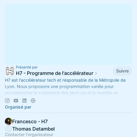
Présenté par
Suivre
H7 - Programme de l'accélérateur
H7 est l'accélérateur tech et responsable de la Métropole de
Lyon. Nous proposons une programmation variée pour
accompagner la croissance des start-up et la montée en
compétence des équipes.
Organisé par
Francesco - H7
Thomas Detambel
Contacter l'organisateur