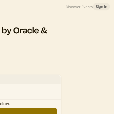
Sign In
Discover Events
 by Oracle &
below.