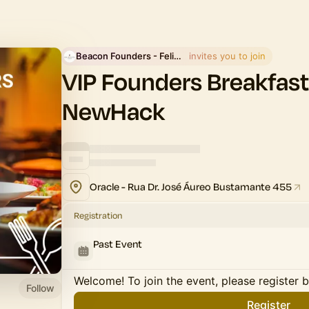
Beacon Founders - Felipe Gasko
 invites you to join
VIP Founders Breakfast
NewHack
Oracle - Rua Dr. José Áureo Bustamante 455
Registration
Past Event
Welcome! To join the event, please register 
Follow
Register