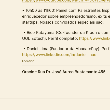
• 10h00 às 11h00: Painel com Palestrantes In
enriquecedor sobre empreendedorismo, exits 
startups. Nossos convidados especiais são:
• Rico Katayama (Co-founder da Kipon e com e
UOL Edtech). Perfil completo:
https://www.lin
• Daniel Lima (Fundador da AbacatePay). Perfi
https://www.linkedin.com/in/daniellimae
Location
Oracle - Rua Dr. José Áureo Bustamante 455