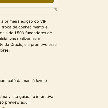
a primeira edição do VIP
, troca de conhecimento e
ais de 1.500 fundadores de
iciativas realizadas, é
ite da Oracle, ela promove essa
dores.
om café da manhã leve e
ma visita guiada e interativa
eo preview aqui:
j-w