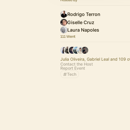
Rodrigo Terron
Giselle Cruz
Laura Napoles
111 Went
Julia Oliveira, Gabriel Leal and 109 o
Contact the Host
Report Event
Tech