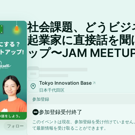
社会課題、どうビジ
起業家に直接話を聞
ップ〜JAM MEETU
Tokyo Innovation Base
日本千代田区
参加登録
参加登録受付終了
このイベントは現在、参加登録を受け付けていません
フォロー
て最新情報を受け取ることができます。