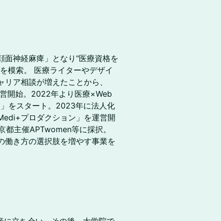
顔面神経麻痺」となり"医療資格を
を模索。 医療ライターやデザイ
ャリア相談が増えたことから、
開始。2022年より医療×Web
ボ」をスタート。2023年に法人化
edi+プロダクション」を運営開
京都主催APTwomen等に採択。
の働き方の選択肢を増やす事業を