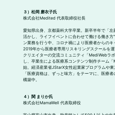
３）松岡 磨衣子氏
株式会社Medited 代表取締役社長
愛知県出身、京都薬科大学卒業。新卒半年で「左
活かし、ライフイベントに合わせて働ける働き方"
ン業務を行う中、コロナ禍により医療者からのキ
2019年から医療者専用リスキリングスクールを運営
クリエイターの交流コミュニティ「MediWebラ
し、卒業生による医療系コンテンツ制作チーム「M
始。経済産業省JStarX女性起業家プログラムや東
「医療資格は、ずっと味方」をテーマに、医療者
構築中。
４）関 まりか氏
株式会社MamaWell 代表取締役