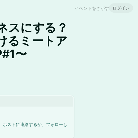
ログイン
イベントをさがす
ネスにする？
けるミートア
P#1〜
。ホストに連絡するか、フォローし