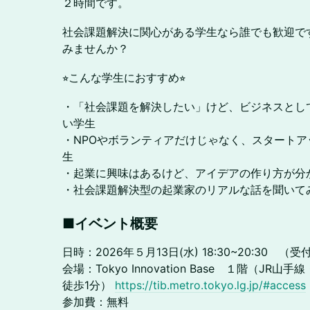
２時間です。
社会課題解決に関心がある学生なら誰でも歓迎で
みませんか？
⭐︎こんな学生におすすめ⭐︎
・「社会課題を解決したい」けど、ビジネスとし
い学生
・NPOやボランティアだけじゃなく、スタート
生
・起業に興味はあるけど、アイデアの作り方が分
・社会課題解決型の起業家のリアルな話を聞いて
​■イベント概要
日時：2026年５月13日(水) 18:30~20:30 （受
会場：Tokyo Innovation Base １階（J
徒歩1分）
https://tib.metro.tokyo.lg.jp/#access
参加費：無料