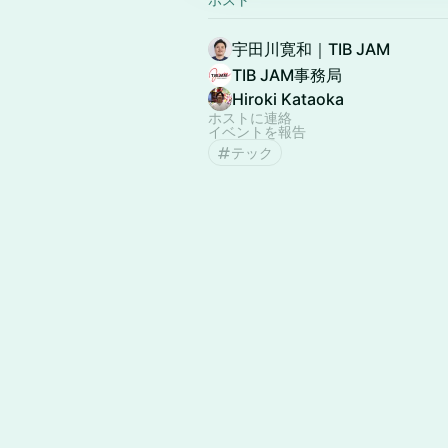
宇田川寛和｜TIB JAM
TIB JAM事務局
Hiroki Kataoka
ホストに連絡
イベントを報告
テック