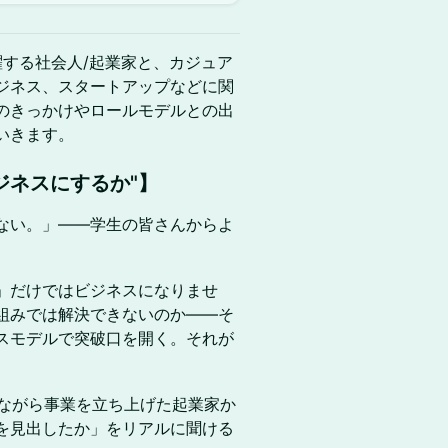
活躍する社会人/起業家と、カジュア
ジネス、スタートアップなどに関
のきっかけやロールモデルとの出
いきます。
ジネスにするか
"】
ない。」——学生の皆さんからよ
」だけではビジネスになりませ
組みでは解決できないのか——そ
スモデルで突破口を開く。それが
いながら事業を立ち上げた起業家か
を見出したか」をリアルに聞ける