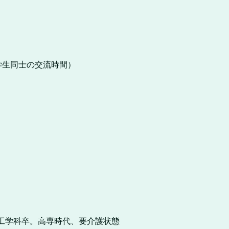
での学生同士の交流時間）
工学科卒。高専時代、要介護状態