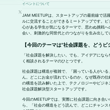
イベントについて
JAM MEETUPは、スタートアップの最前線で
ルに交流することができるミートアップです。ビ
心がある学生が気になるテーマで、思わぬ挑戦へ
会い、刺激的な同世代とのつながりを生み出して
​​【今回のテーマは"
社会課題を、どうビ
「社会課題を解決したい。でも、アイデアになら
く相談されるテーマのひとつです。
社会課題は構造が複雑で、「困っている人がいる
ん。どこにお金が流れているのか、なぜ既存の仕
の構造を読み解いた上で、テクノロジーやビジネ
社会課題解決型スタートアップです。
今回のMEETUPでは、実際に社会課題に向き合
ら、「社会の構造をどう読んで、どこにチャンス