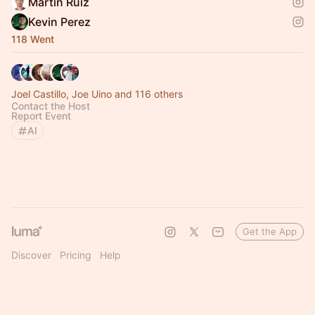
Martin Ruiz
Kevin Perez
118 Went
Joel Castillo, Joe Uino and 116 others
Contact the Host
Report Event
AI
Get the App
Discover
Pricing
Help