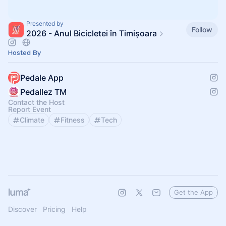
Presented by
Follow
2026 - Anul Bicicletei în Timișoara
Hosted By
Pedale App
Pedallez TM
Contact the Host
Report Event
Climate
Fitness
Tech
Get the App
Discover
Pricing
Help